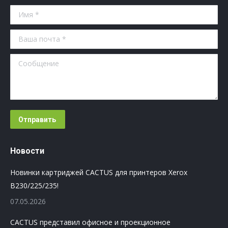
Имя *
Ваша почта *
Сообщение
Отправить
Новости
Новинки картриджей CACTUS для принтеров Xerox
B230/225/235!
07.05.2026
CACTUS представил офисное и проекционное