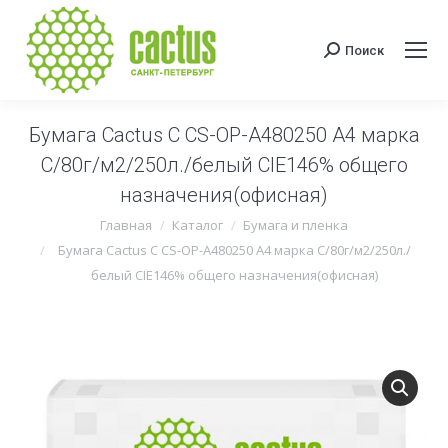
Поиск
Поиск:
Бумага Cactus C CS-OP-A480250 A4 марка
C/80г/м2/250л./белый CIE146% общего
назначения(офисная)
Вы здесь:
Главная
Каталог
Бумага и пленка
Бумага Cactus C CS-OP-A480250 A4 марка C/80г/м2/250л./
белый CIE146% общего назначения(офисная)