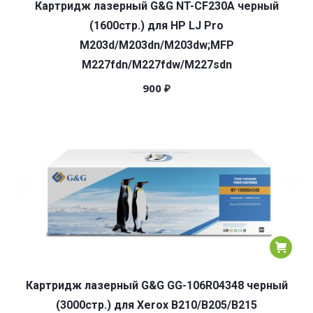
Картридж лазерный G&G NT-CF230A черный
(1600стр.) для HP LJ Pro
M203d/M203dn/M203dw;MFP
M227fdn/M227fdw/M227sdn
900
₽
Картридж лазерный G&G GG-106R04348 черный
(3000стр.) для Xerox B210/B205/B215