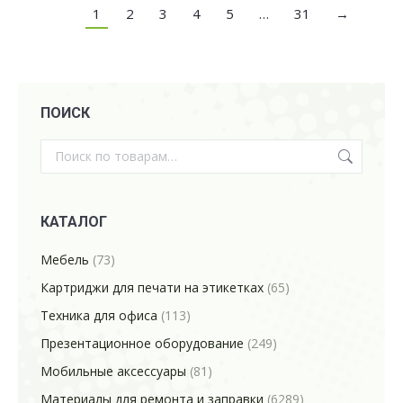
1
2
3
4
5
…
31
→
ПОИСК
КАТАЛОГ
Мебель
(73)
Картриджи для печати на этикетках
(65)
Техника для офиса
(113)
Презентационное оборудование
(249)
Мобильные аксессуары
(81)
Материалы для ремонта и заправки
(6289)