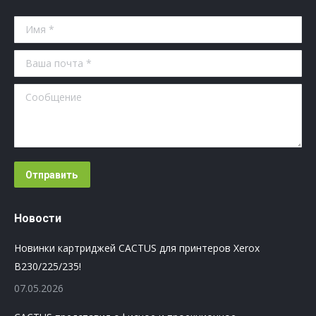
Имя *
Ваша почта *
Сообщение
Отправить
Новости
Новинки картриджей CACTUS для принтеров Xerox
B230/225/235!
07.05.2026