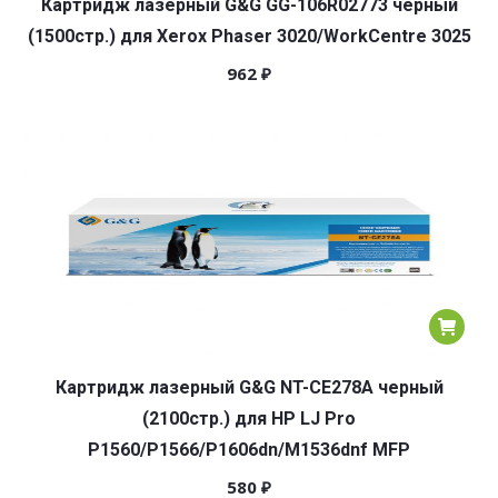
Картридж лазерный G&G GG-106R02773 черный
(1500стр.) для Xerox Phaser 3020/WorkCentre 3025
962
₽
Картридж лазерный G&G NT-CE278A черный
(2100стр.) для HP LJ Pro
P1560/P1566/P1606dn/M1536dnf MFP
580
₽