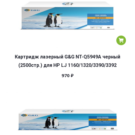
Картридж лазерный G&G NT-Q5949A черный
(2500стр.) для HP LJ 1160/1320/3390/3392
970
₽