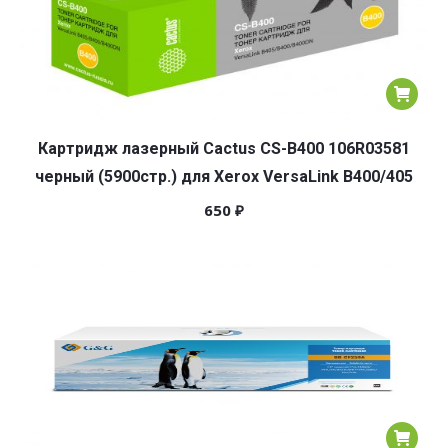
Картридж лазерный Cactus CS-B400 106R03581
черный (5900стр.) для Xerox VersaLink B400/405
650
₽