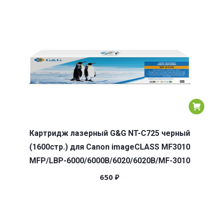
Картридж лазерный G&G NT-C725 черный
(1600стр.) для Canon imageCLASS MF3010
MFP/LBP-6000/6000B/6020/6020B/MF-3010
650
₽