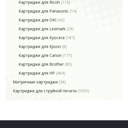
Картриджи для Ricoh
(113)
Картриджи для Panasonic
(14)
Картриджи для OKI
(43)
Картриджи для Lexmark
(29)
Картриджи для Kyocera
(187)
Картриджи для Epson
(8)
Картриджи для Canon
(177)
Картриджи для Brother
(80)
Картриджи для HP
(464)
Матричные картриджи
(36)
Картриджи для струйной печати
(1055)