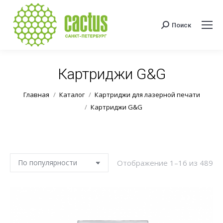
Поиск
Поиск:
Картриджи G&G
Вы здесь:
Главная
Каталог
Картриджи для лазерной печати
Картриджи G&G
Со
Отображение 1–16 из 489
по
по