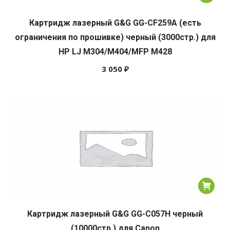
Картридж лазерный G&G GG-CF259A (есть
ограничения по прошивке) черный (3000стр.) для
HP LJ M304/M404/MFP M428
3 050
₽
Картридж лазерный G&G GG-C057H черный
(10000стр.) для Canon