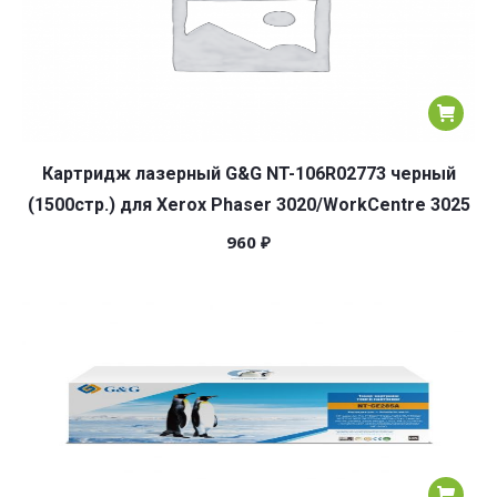
Картридж лазерный G&G NT-106R02773 черный
(1500стр.) для Xerox Phaser 3020/WorkCentre 3025
960
₽