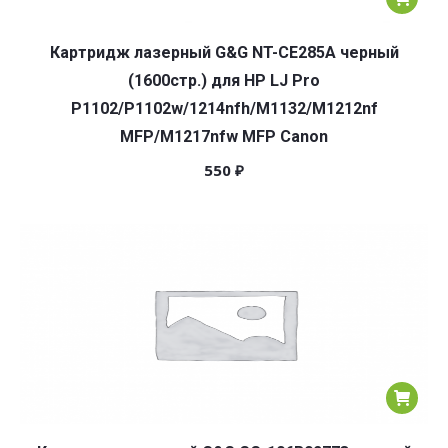
Картридж лазерный G&G NT-CE285A черный
(1600стр.) для HP LJ Pro
P1102/P1102w/1214nfh/M1132/M1212nf
MFP/M1217nfw MFP Canon
550
₽