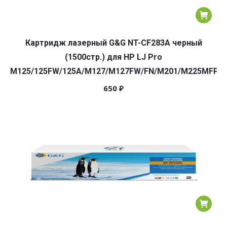
Картридж лазерный G&G NT-CF283A черный
(1500стр.) для HP LJ Pro
M125/125FW/125A/M127/M127FW/FN/M201/M225MFP
650
₽