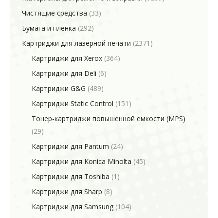
Чистящие средства
(33)
Бумага и пленка
(292)
Картриджи для лазерной печати
(2371)
Картриджи для Xerox
(364)
Картриджи для Deli
(6)
Картриджи G&G
(489)
Картриджи Static Control
(151)
Тонер-картриджи повышенной емкости (MPS)
(29)
Картриджи для Pantum
(24)
Картриджи для Konica Minolta
(45)
Картриджи для Toshiba
(1)
Картриджи для Sharp
(8)
Картриджи для Samsung
(104)