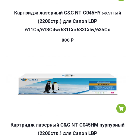
Картридж лазерный G&G NT-C045HY желтый
(2200стр.) для Canon LBP
611Cn/613Cdw/631Cn/633Cdw/635Cx
800
₽
Картридж лазерный G&G NT-C045HM пурпурный
(2200стр.) для Canon LBP