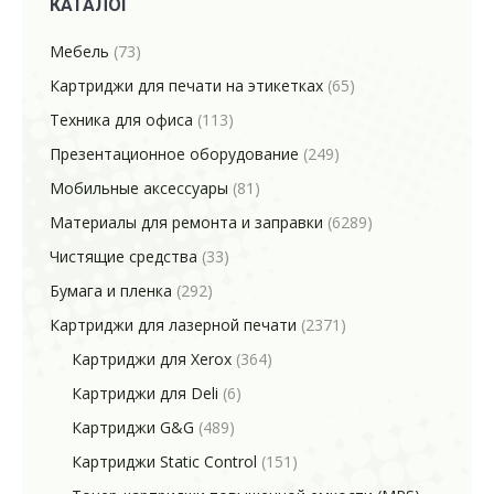
КАТАЛОГ
Мебель
(73)
Картриджи для печати на этикетках
(65)
Техника для офиса
(113)
Презентационное оборудование
(249)
Мобильные аксессуары
(81)
Материалы для ремонта и заправки
(6289)
Чистящие средства
(33)
Бумага и пленка
(292)
Картриджи для лазерной печати
(2371)
Картриджи для Xerox
(364)
Картриджи для Deli
(6)
Картриджи G&G
(489)
Картриджи Static Control
(151)