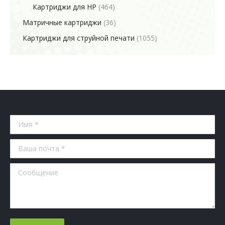
Картриджи для HP
(464)
Матричные картриджи
(36)
Картриджи для струйной печати
(1055)
Имя *
Ваша почта *
Сообщение