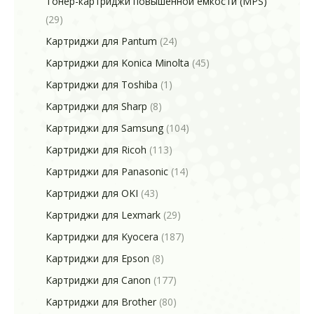
Тонер-картриджи повышенной емкости (MPS)
(29)
Картриджи для Pantum
(24)
Картриджи для Konica Minolta
(45)
Картриджи для Toshiba
(1)
Картриджи для Sharp
(8)
Картриджи для Samsung
(104)
Картриджи для Ricoh
(113)
Картриджи для Panasonic
(14)
Картриджи для OKI
(43)
Картриджи для Lexmark
(29)
Картриджи для Kyocera
(187)
Картриджи для Epson
(8)
Картриджи для Canon
(177)
Картриджи для Brother
(80)