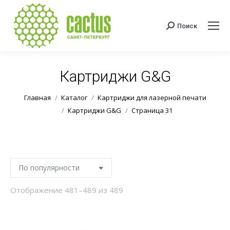
Поиск
Поиск:
Картриджи G&G
Вы здесь:
Главная
Каталог
Картриджи для лазерной печати
Картриджи G&G
Страница 31
Сортировка:
Отображение 481–489 из 489
по
популярности