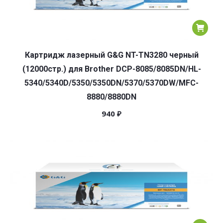
Картридж лазерный G&G NT-TN3280 черный
(12000стр.) для Brother DCP-8085/8085DN/HL-
5340/5340D/5350/5350DN/5370/5370DW/MFC-
8880/8880DN
940
₽