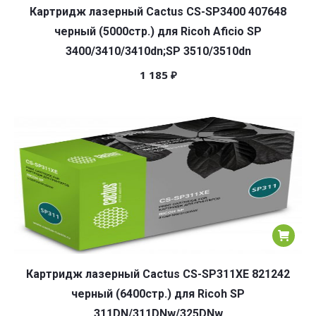
Картридж лазерный Cactus CS-SP3400 407648
черный (5000стр.) для Ricoh Aficio SP
3400/3410/3410dn;SP 3510/3510dn
1 185
₽
Картридж лазерный Cactus CS-SP311XE 821242
черный (6400стр.) для Ricoh SP
311DN/311DNw/325DNw