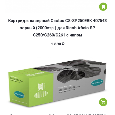
Картридж лазерный Cactus CS-SP250EBK 407543
черный (2000стр.) для Ricoh Aficio SP
C250/C260/C261 с чипом
1 890
₽