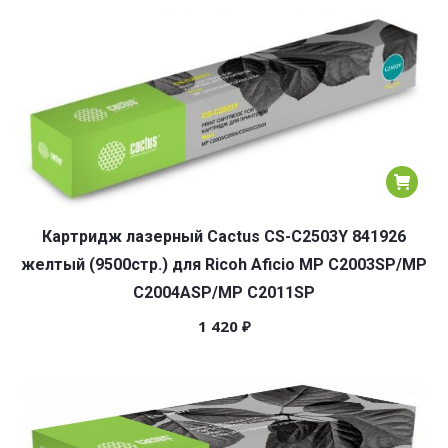
Картридж лазерный Cactus CS-C2503Y 841926
желтый (9500стр.) для Ricoh Aficio MP C2003SP/MP
C2004ASP/MP C2011SP
1 420
₽