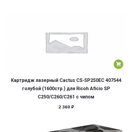
Картридж лазерный Cactus CS-SP250EC 407544
голубой (1600стр.) для Ricoh Aficio SP
C250/C260/C261 с чипом
2 360
₽