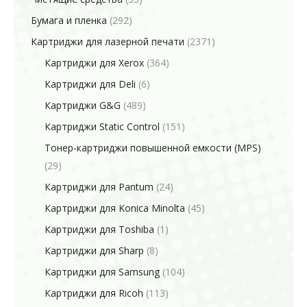
Бумага и пленка
(292)
Картриджи для лазерной печати
(2371)
Картриджи для Xerox
(364)
Картриджи для Deli
(6)
Картриджи G&G
(489)
Картриджи Static Control
(151)
Тонер-картриджи повышенной емкости (MPS)
(29)
Картриджи для Pantum
(24)
Картриджи для Konica Minolta
(45)
Картриджи для Toshiba
(1)
Картриджи для Sharp
(8)
Картриджи для Samsung
(104)
Картриджи для Ricoh
(113)