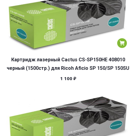
Картридж лазерный Cactus CS-SP150HE 408010
черный (1500стр.) для Ricoh Aficio SP 150/SP 150SU
1 100
₽