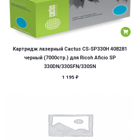
Картридж лазерный Cactus CS-SP330H 408281
черный (7000стр.) для Ricoh Aficio SP
330DN/330SFN/330SN
1 195
₽