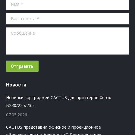
Имя *
Ваша почта *
Сообщение
Отправить
Новости
Новинки картриджей CACTUS для принтеров Xerox
B230/225/235!
07.05.2026
CACTUS представил офисное и проекционное
оборудование на форуме «ИТ Пространство»