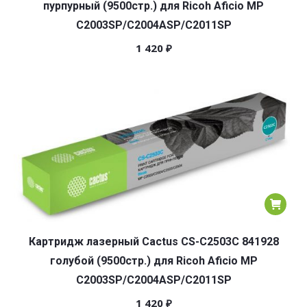
пурпурный (9500стр.) для Ricoh Aficio MP
C2003SP/C2004ASP/C2011SP
1 420
₽
Картридж лазерный Cactus CS-C2503C 841928
голубой (9500стр.) для Ricoh Aficio MP
C2003SP/C2004ASP/C2011SP
1 420
₽