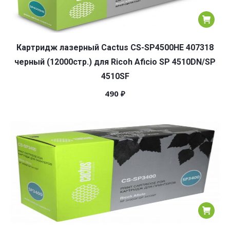
Картридж лазерный Cactus CS-SP4500HE 407318
черный (12000стр.) для Ricoh Aficio SP 4510DN/SP
4510SF
490
₽