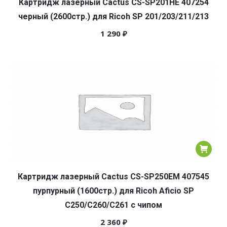
Картридж лазерный Cactus CS-SP201HE 407254
черный (2600стр.) для Ricoh SP 201/203/211/213
1 290
₽
Картридж лазерный Cactus CS-SP250EM 407545
пурпурный (1600стр.) для Ricoh Aficio SP
C250/C260/C261 с чипом
2 360
₽