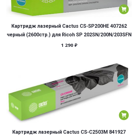
Картридж лазерный Cactus CS-SP200HE 407262
черный (2600стр.) для Ricoh SP 202SN/200N/203SFN
1 290
₽
Картридж лазерный Cactus CS-C2503M 841927