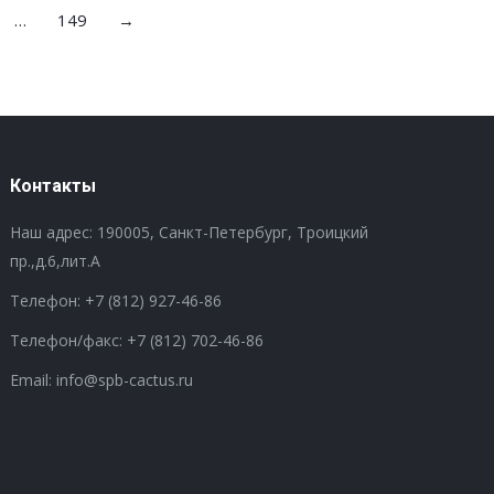
…
149
→
Контакты
Наш адрес: 190005, Санкт-Петербург, Троицкий
пр.,д.6,лит.А
Телефон:
+7 (812) 927-46-86
Телефон/факс:
+7 (812) 702-46-86
Email: info@spb-cactus.ru