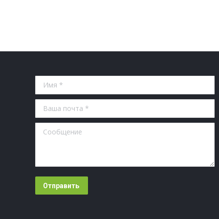
Имя *
Ваша почта *
Сообщение
Отправить