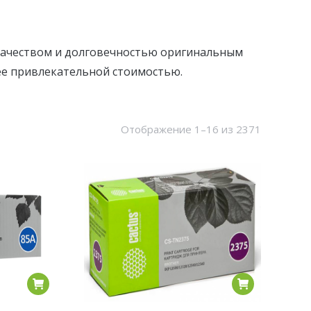
качеством и долговечностью оригинальным
ее привлекательной стоимостью.
Сортировк
Отображение 1–16 из 2371
по
популярн