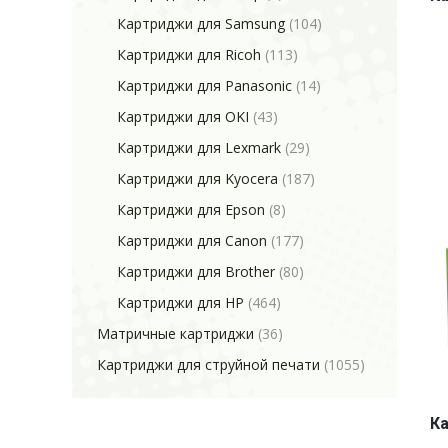
Картриджи для Samsung
(104)
Картриджи для Ricoh
(113)
Картриджи для Panasonic
(14)
Картриджи для OKI
(43)
Картриджи для Lexmark
(29)
Картриджи для Kyocera
(187)
Картриджи для Epson
(8)
Картриджи для Canon
(177)
Картриджи для Brother
(80)
Картриджи для HP
(464)
Матричные картриджи
(36)
Картриджи для струйной печати
(1055)
Ка