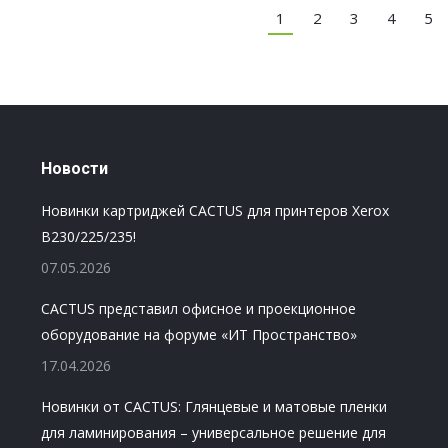
1
2
3
4
5
Новости
Новинки картриджей CACTUS для принтеров Xerox
B230/225/235!
07.05.2026
CACTUS представил офисное и проекционное
оборудование на форуме «ИТ Пространство»
17.04.2026
Новинки от CACTUS: Глянцевые и матовые пленки
для ламинирования – универсальное решение для