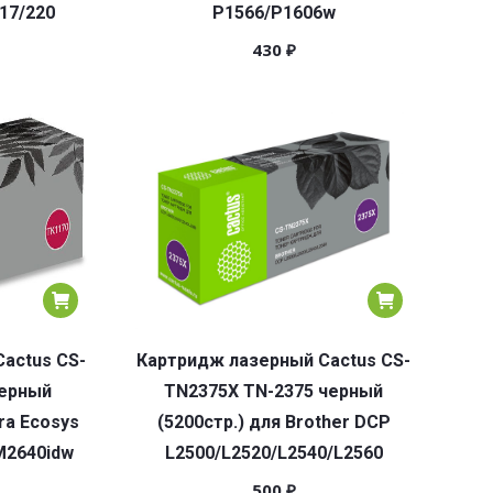
17/220
P1566/P1606w
430
₽
actus CS-
Картридж лазерный Cactus CS-
черный
TN2375X TN-2375 черный
ra Ecosys
(5200стр.) для Brother DCP
M2640idw
L2500/L2520/L2540/L2560
500
₽