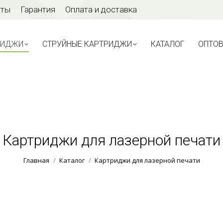
аты
Гарантия
Оплата и доставка
ТРИДЖИ
СТРУЙНЫЕ КАРТРИДЖИ
КАТАЛОГ
ОПТО
РИДЖИ
СТРУЙНЫЕ КАРТРИДЖИ
КАТАЛОГ
ОПТО
Картриджи для лазерной печати
Вы здесь:
Главная
Каталог
Картриджи для лазерной печати