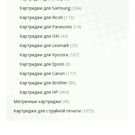
Картриджи для Samsung
(104)
Картриджи для Ricoh
(113)
Картриджи для Panasonic
(14)
Картриджи для OKI
(43)
Картриджи для Lexmark
(29)
Картриджи для Kyocera
(187)
Картриджи для Epson
(8)
Картриджи для Canon
(177)
Картриджи для Brother
(80)
Картриджи для HP
(464)
Матричные картриджи
(36)
Картриджи для струйной печати
(1055)