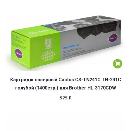
Картридж лазерный Cactus CS-TN241C TN-241C
голубой (1400стр.) для Brother HL-3170CDW
575
₽