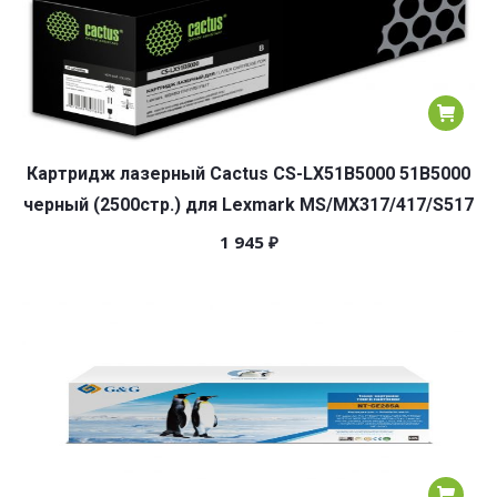
Картридж лазерный Cactus CS-LX51B5000 51B5000
черный (2500стр.) для Lexmark MS/MX317/417/S517
1 945
₽