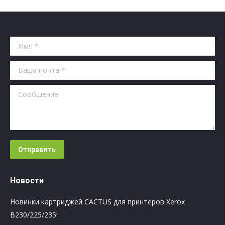
Имя *
Ваша почта *
Сообщение
Отправить
Новости
Новинки картриджей CACTUS для принтеров Xerox
B230/225/235!