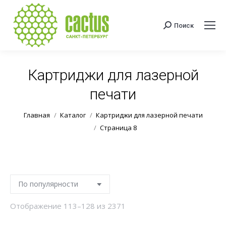
Поиск
Поиск:
Картриджи для лазерной
печати
Вы здесь:
Главная
Каталог
Картриджи для лазерной печати
Страница 8
Сортировка:
Отображение 113–128 из 2371
по