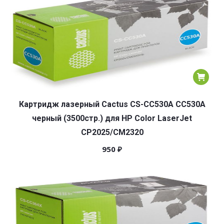
Картридж лазерный Cactus CS-CC530A CC530A
черный (3500стр.) для HP Color LaserJet
CP2025/CM2320
950
₽