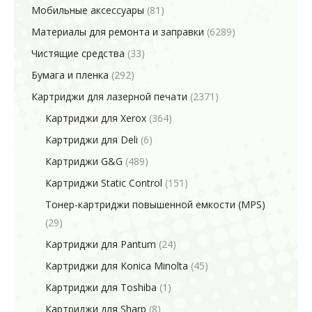
Мобильные аксессуары
(81)
Материалы для ремонта и заправки
(6289)
Чистящие средства
(33)
Бумага и пленка
(292)
Картриджи для лазерной печати
(2371)
Картриджи для Xerox
(364)
Картриджи для Deli
(6)
Картриджи G&G
(489)
Картриджи Static Control
(151)
Тонер-картриджи повышенной емкости (MPS)
(29)
Картриджи для Pantum
(24)
Картриджи для Konica Minolta
(45)
Картриджи для Toshiba
(1)
Картриджи для Sharp
(8)