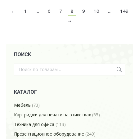
←
1
…
6
7
8
9
10
…
149
→
ПОИСК
КАТАЛОГ
Мебель
(73)
Картриджи для печати на этикетках
(65)
Техника для офиса
(113)
Презентационное оборудование
(249)