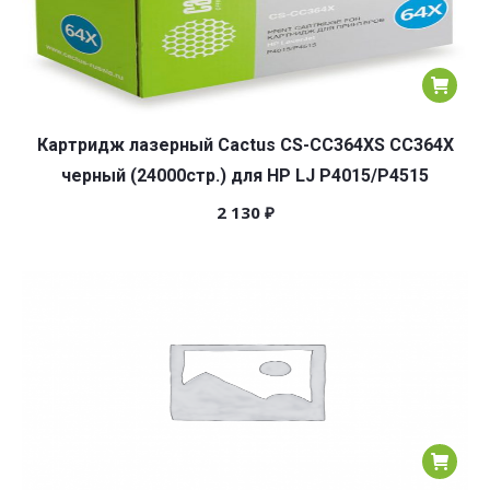
Картридж лазерный Cactus CS-CC364XS CC364X
черный (24000стр.) для HP LJ P4015/P4515
2 130
₽