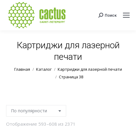
Поиск
Поиск:
Картриджи для лазерной
печати
Вы здесь:
Главная
Каталог
Картриджи для лазерной печати
Страница 38
Сортировка:
Отображение 593–608 из 2371
по