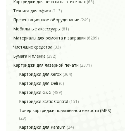
Картриджи для печати на этикетках
(65)
Техника для офиса
(113)
Презентационное оборудование
(249)
Мобильные аксессуары
(81)
Материалы для ремонта и заправки
(6289)
Чистящие средства
(33)
Бумага и пленка
(292)
Картриджи для лазерной печати
(2371)
Картриджи для Xerox
(364)
Картриджи для Deli
(6)
Картриджи G&G
(489)
Картриджи Static Control
(151)
Тонер-картриджи повышенной емкости (MPS)
(29)
Картриджи для Pantum
(24)