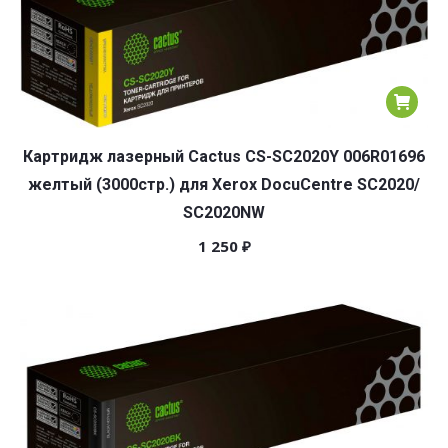
Картридж лазерный Cactus CS-SC2020Y 006R01696
желтый (3000стр.) для Xerox DocuCentre SC2020/
SC2020NW
1 250
₽