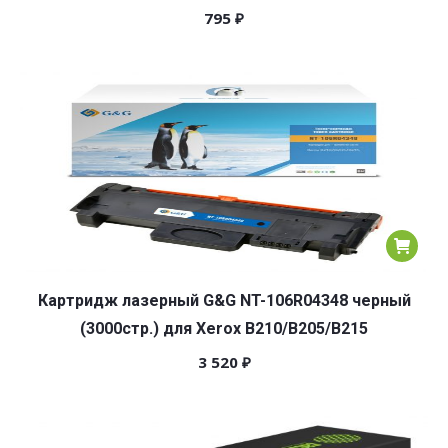
795
₽
Картридж лазерный G&G NT-106R04348 черный
(3000стр.) для Xerox B210/B205/B215
3 520
₽