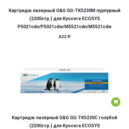
Картридж лазерный G&G GG-TK5230M пурпурный
(2200стр.) для Kyocera ECOSYS
P5021cdn/P5021cdw/M5521cdn/M5521cdw
622
₽
Картридж лазерный G&G GG-TK5230C голубой
(2200стр.) для Kyocera ECOSYS