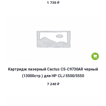
1 730
₽
Картридж лазерный Cactus CS-C9730AR черный
(13000стр.) для HP CLJ 5500/5550
7 240
₽