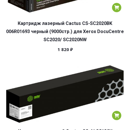
Картридж лазерный Cactus CS-SC2020BK
006R01693 черный (9000стр.) для Xerox DocuCentre
SC2020/ SC2020NW
1 820
₽