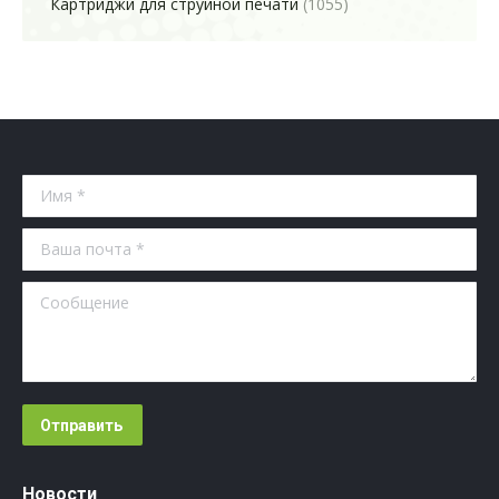
Картриджи для струйной печати
(1055)
Имя *
Ваша почта *
Сообщение
Отправить
Новости