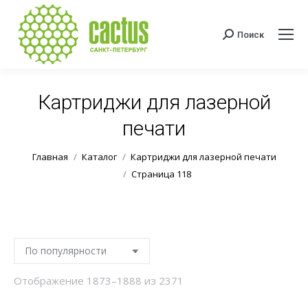
Поиск
Поиск:
Картриджи для лазерной
печати
Вы здесь:
Главная
Каталог
Картриджи для лазерной печати
Страница 118
Сортировка:
Отображение 1873–1888 из 2371
по