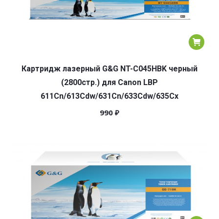
Картридж лазерный G&G NT-C045HBK черный
(2800стр.) для Canon LBP
611Cn/613Cdw/631Cn/633Cdw/635Cx
990
₽