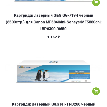
Картридж лазерный G&G GG-719H черный
(6500стр.) для Canon MF5840dni-Sensys/MF5880dni;
LBP6300i/6650i
1 162
₽
Картридж лазерный G&G NT-TN3280 черный