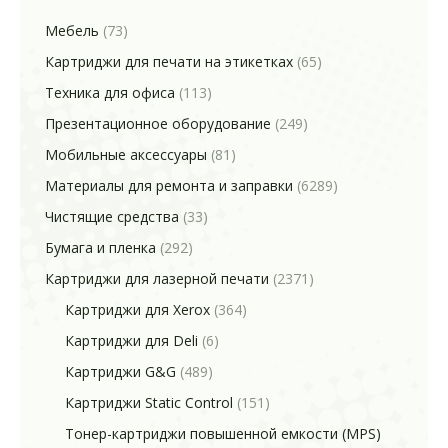
Мебель
(73)
Картриджи для печати на этикетках
(65)
Техника для офиса
(113)
Презентационное оборудование
(249)
Мобильные аксессуары
(81)
Материалы для ремонта и заправки
(6289)
Чистящие средства
(33)
Бумага и пленка
(292)
Картриджи для лазерной печати
(2371)
Картриджи для Xerox
(364)
Картриджи для Deli
(6)
Картриджи G&G
(489)
Картриджи Static Control
(151)
Тонер-картриджи повышенной емкости (MPS)