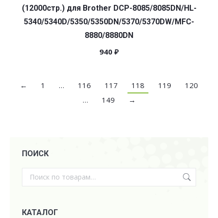
(12000стр.) для Brother DCP-8085/8085DN/HL-
5340/5340D/5350/5350DN/5370/5370DW/MFC-
8880/8880DN
940
₽
←
1
…
116
117
118
119
120
…
149
→
ПОИСК
КАТАЛОГ