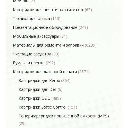
Мебель
(73)
Картриджи для печати на этикетках
(65)
Техника для офиса
(113)
Презентационное оборудование
(249)
Мобильные аксессуары
(81)
Материалы для ремонта и заправки
(6289)
Чистящие средства
(33)
Бумага и пленка
(292)
Картриджи для лазерной печати
(2371)
Картриджи для Xerox
(364)
Картриджи для Deli
(6)
Картриджи G&G
(489)
Картриджи Static Control
(151)
Тонер-картриджи повышенной емкости (MPS)
(29)