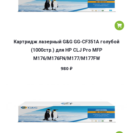
Картридж лазерный G&G GG-CF351A голубой
(1000стр.) для HP CLJ Pro MFP
M176/M176FN/M177/M177FW
980
₽