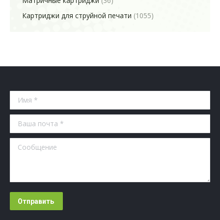
Матричные картриджи
(36)
Картриджи для струйной печати
(1055)
Имя *
Ваша почта *
Сообщение
Отправить