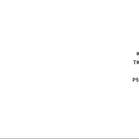
TK
P5