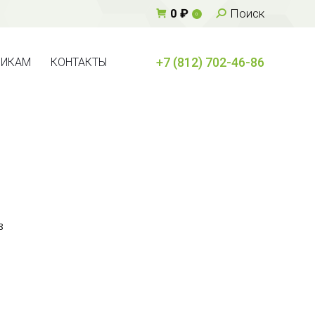
Поиск:
0
₽
Поиск
0
+7 (812) 702-46-86
ВИКАМ
КОНТАКТЫ
+7 (812) 702-46-86
ВИКАМ
КОНТАКТЫ
8