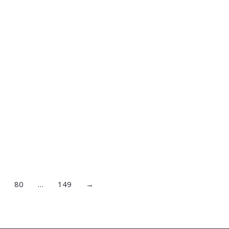
80
…
149
→