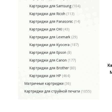
Картриджи для Samsung
(104)
Картриджи для Ricoh
(113)
Картриджи для Panasonic
(14)
Картриджи для OKI
(43)
Картриджи для Lexmark
(29)
Картриджи для Kyocera
(187)
Картриджи для Epson
(8)
Картриджи для Canon
(177)
Ка
Картриджи для Brother
(80)
Картриджи для HP
(464)
Матричные картриджи
(36)
Картриджи для струйной печати
(1055)