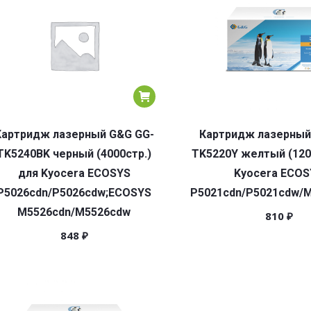
Картридж лазерный G&G GG-
Картридж лазерный
TK5240BK черный (4000стр.)
TK5220Y желтый (120
для Kyocera ECOSYS
Kyocera ECOS
P5026cdn/P5026cdw;ECOSYS
P5021cdn/P5021cdw/
M5526cdn/M5526cdw
810
₽
848
₽