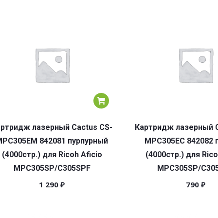
ртридж лазерный Cactus CS-
Картридж лазерный C
MPC305EM 842081 пурпурный
MPC305EC 842082 
(4000стр.) для Ricoh Aficio
(4000стр.) для Rico
MPC305SP/C305SPF
MPC305SP/C30
1 290
₽
790
₽