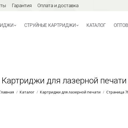
аты
Гарантия
Оплата и доставка
ТРИДЖИ
СТРУЙНЫЕ КАРТРИДЖИ
КАТАЛОГ
ОПТО
РИДЖИ
СТРУЙНЫЕ КАРТРИДЖИ
КАТАЛОГ
ОПТО
Картриджи для лазерной печати
Вы здесь:
Главная
Каталог
Картриджи для лазерной печати
Страница 7