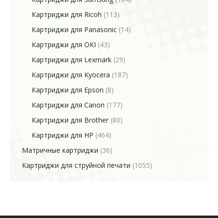
Картриджи для Ricoh
(113)
Картриджи для Panasonic
(14)
Картриджи для OKI
(43)
Картриджи для Lexmark
(29)
Картриджи для Kyocera
(187)
Картриджи для Epson
(8)
Картриджи для Canon
(177)
Картриджи для Brother
(80)
Картриджи для HP
(464)
Матричные картриджи
(36)
Картриджи для струйной печати
(1055)