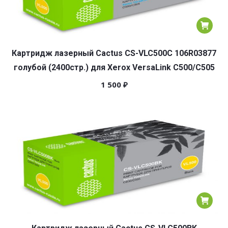
Картридж лазерный Cactus CS-VLC500C 106R03877
голубой (2400стр.) для Xerox VersaLink C500/C505
1 500
₽