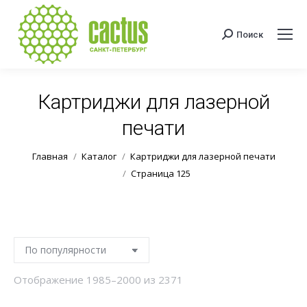
Поиск
Поиск:
Картриджи для лазерной
печати
Вы здесь:
Главная
Каталог
Картриджи для лазерной печати
Страница 125
Сортировка:
Отображение 1985–2000 из 2371
по