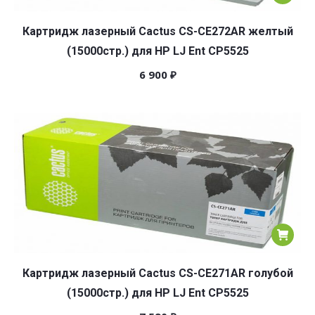
Картридж лазерный Cactus CS-CE272AR желтый
(15000стр.) для HP LJ Ent CP5525
6 900
₽
Картридж лазерный Cactus CS-CE271AR голубой
(15000стр.) для HP LJ Ent CP5525