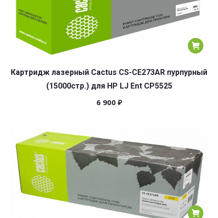
Картридж лазерный Cactus CS-CE273AR пурпурный
(15000стр.) для HP LJ Ent CP5525
6 900
₽