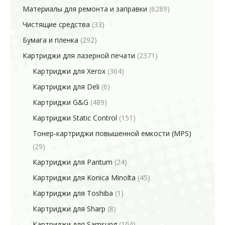
Материалы для ремонта и заправки
(6289)
Чистящие средства
(33)
Бумага и пленка
(292)
Картриджи для лазерной печати
(2371)
Картриджи для Xerox
(364)
Картриджи для Deli
(6)
Картриджи G&G
(489)
Картриджи Static Control
(151)
Тонер-картриджи повышенной емкости (MPS)
(29)
Картриджи для Pantum
(24)
Картриджи для Konica Minolta
(45)
Картриджи для Toshiba
(1)
Картриджи для Sharp
(8)
Картриджи для Samsung
(104)