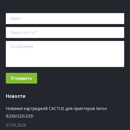
Имя *
Ваша почта *
Сообщение
Отправить
Новости
Новинки картриджей CACTUS для принтеров Xerox
B230/225/235!
07.05.2026