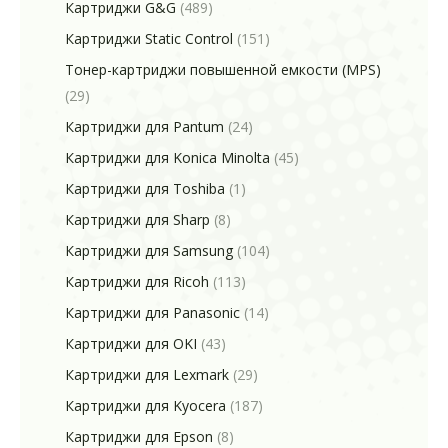
Картриджи G&G
(489)
Картриджи Static Control
(151)
Тонер-картриджи повышенной емкости (MPS)
(29)
Картриджи для Pantum
(24)
Картриджи для Konica Minolta
(45)
Картриджи для Toshiba
(1)
Картриджи для Sharp
(8)
Картриджи для Samsung
(104)
Картриджи для Ricoh
(113)
Картриджи для Panasonic
(14)
Картриджи для OKI
(43)
Картриджи для Lexmark
(29)
Картриджи для Kyocera
(187)
Картриджи для Epson
(8)