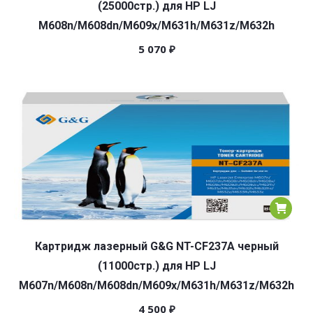
(25000стр.) для HP LJ
M608n/M608dn/M609x/M631h/M631z/M632h
5 070
₽
Картридж лазерный G&G NT-CF237A черный
(11000стр.) для HP LJ
M607n/M608n/M608dn/M609x/M631h/M631z/M632h
4 500
₽