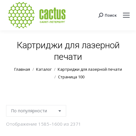
Поиск
Поиск:
Картриджи для лазерной
печати
Вы здесь:
Главная
Каталог
Картриджи для лазерной печати
Страница 100
Сортировка:
Отображение 1585–1600 из 2371
по