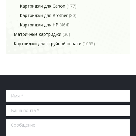
Картриджи для Canon
(177)
Картриджи для Brother
(80)
Картриджи для HP
(464)
Матричные картриджи
(36)
Картриджи для струйной печати
(1055)
Имя *
Ваша почта *
Сообщение