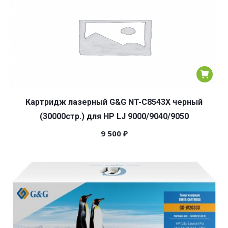
Картридж лазерный G&G NT-C8543X черный
(30000стр.) для HP LJ 9000/9040/9050
9 500
₽