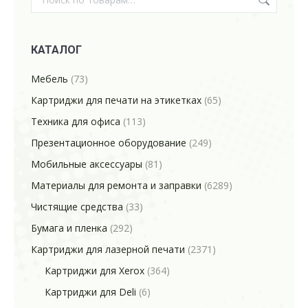
КАТАЛОГ
Мебель
(73)
Картриджи для печати на этикетках
(65)
Техника для офиса
(113)
Презентационное оборудование
(249)
Мобильные аксессуары
(81)
Материалы для ремонта и заправки
(6289)
Чистящие средства
(33)
Бумага и пленка
(292)
Картриджи для лазерной печати
(2371)
Картриджи для Xerox
(364)
Картриджи для Deli
(6)