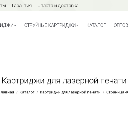
аты
Гарантия
Оплата и доставка
ТРИДЖИ
СТРУЙНЫЕ КАРТРИДЖИ
КАТАЛОГ
ОПТО
РИДЖИ
СТРУЙНЫЕ КАРТРИДЖИ
КАТАЛОГ
ОПТО
Картриджи для лазерной печати
Вы здесь:
Главная
Каталог
Картриджи для лазерной печати
Страница 4