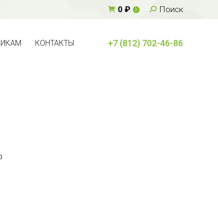
Поиск:
0
₽
Поиск
0
+7 (812) 702-46-86
ВИКАМ
КОНТАКТЫ
+7 (812) 702-46-86
ВИКАМ
КОНТАКТЫ
0