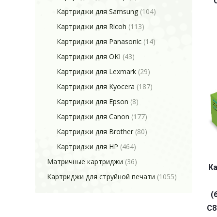
Картриджи для Samsung
(104)
Картриджи для Ricoh
(113)
Картриджи для Panasonic
(14)
Картриджи для OKI
(43)
Картриджи для Lexmark
(29)
Картриджи для Kyocera
(187)
Картриджи для Epson
(8)
Картриджи для Canon
(177)
Картриджи для Brother
(80)
Картриджи для HP
(464)
Матричные картриджи
(36)
Ка
Картриджи для струйной печати
(1055)
(
C8