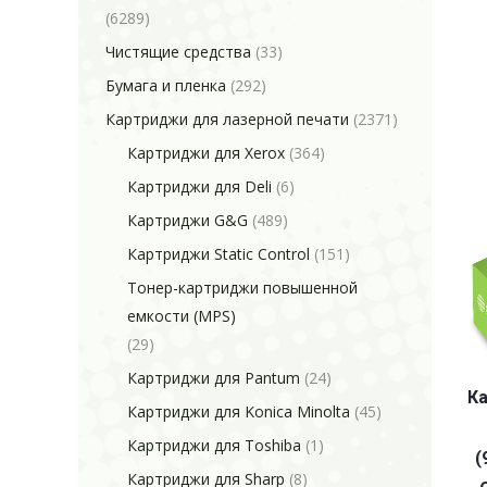
(6289)
Чистящие средства
(33)
Бумага и пленка
(292)
Картриджи для лазерной печати
(2371)
Картриджи для Xerox
(364)
Картриджи для Deli
(6)
Картриджи G&G
(489)
Картриджи Static Control
(151)
Тонер-картриджи повышенной
емкости (MPS)
(29)
Картриджи для Pantum
(24)
Ка
Картриджи для Konica Minolta
(45)
Картриджи для Toshiba
(1)
(
Картриджи для Sharp
(8)