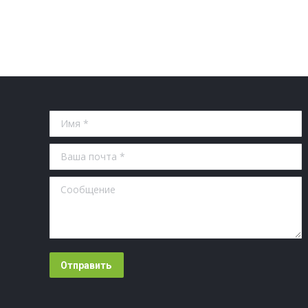
Имя *
Ваша почта *
Сообщение
Отправить