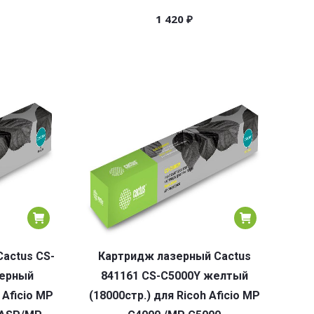
1 420
₽
actus CS-
Картридж лазерный Cactus
черный
841161 CS-C5000Y желтый
 Aficio MP
(18000стр.) для Ricoh Aficio MP