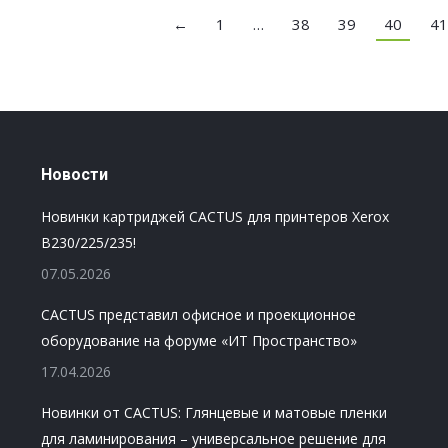
←
1
…
38
39
40
41
Новости
Новинки картриджей CACTUS для принтеров Xerox
B230/225/235!
07.05.2026
CACTUS представил офисное и проекционное
оборудование на форуме «ИТ Пространство»
17.04.2026
Новинки от CACTUS: Глянцевые и матовые пленки
для ламинирования – универсальное решение для