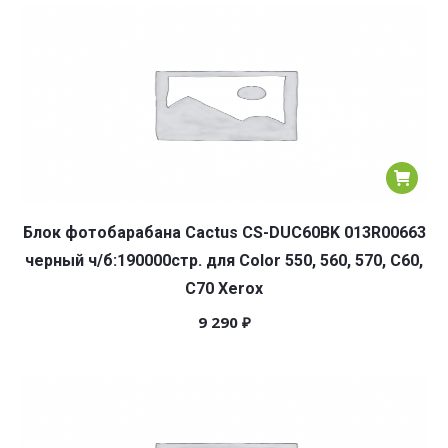
популярности
Блок фотобарабана Cactus CS-DUC60BK 013R00663
черный ч/б:190000стр. для Color 550, 560, 570, C60,
C70 Xerox
9 290
₽