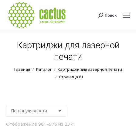
Поиск
Поиск:
Картриджи для лазерной
печати
Вы здесь:
Главная
Каталог
Картриджи для лазерной печати
Страница 61
Сортировка:
Отображение 961–976 из 2371
по