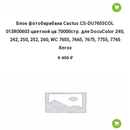
Блок фотобарабана Cactus CS-DU7655COL
013R00603 цветной цв:70000стр. для DocuColor 240,
242, 250, 252, 260, WC 7655, 7665, 7675, 7755, 7765
Xerox
9 400
₽