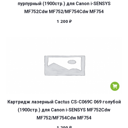
пурпурный (1900стр.) для Canon i-SENSYS
MF752Cdw MF752/MF754Cdw MF754
1 200
₽
Картридж лазерный Cactus CS-C069C 069 голубой
(1900стр.) для Canon i-SENSYS MF752Cdw
MF752/MF754Cdw MF754
1 200
₽