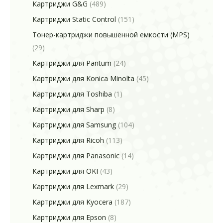
Картриджи G&G
(489)
Картриджи Static Control
(151)
Тонер-картриджи повышенной емкости (MPS)
(29)
Картриджи для Pantum
(24)
Картриджи для Konica Minolta
(45)
Картриджи для Toshiba
(1)
Картриджи для Sharp
(8)
Картриджи для Samsung
(104)
Картриджи для Ricoh
(113)
Картриджи для Panasonic
(14)
Картриджи для OKI
(43)
Картриджи для Lexmark
(29)
Картриджи для Kyocera
(187)
Картриджи для Epson
(8)