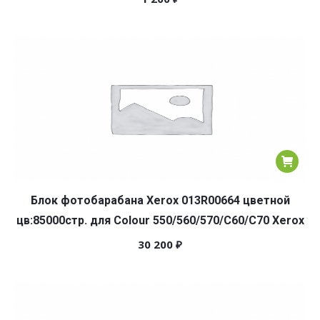
Блок фотобарабана Xerox 013R00664 цветной
цв:85000стр. для Colour 550/560/570/C60/C70 Xerox
30 200
₽