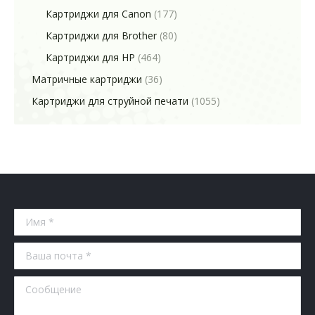
Картриджи для Canon
(177)
Картриджи для Brother
(80)
Картриджи для HP
(464)
Матричные картриджи
(36)
Картриджи для струйной печати
(1055)
Имя *
Ваша почта *
Сообщение