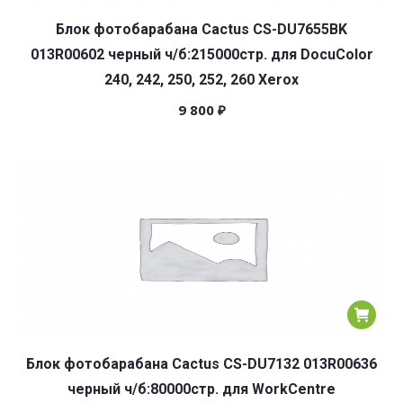
Блок фотобарабана Cactus CS-DU7655BK
013R00602 черный ч/б:215000стр. для DocuColor
240, 242, 250, 252, 260 Xerox
9 800
₽
Блок фотобарабана Cactus CS-DU7132 013R00636
черный ч/б:80000стр. для WorkCentre