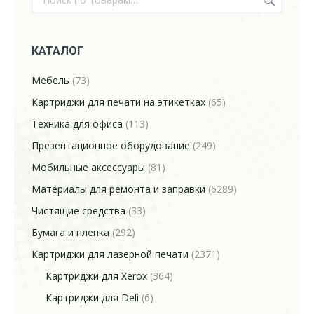
КАТАЛОГ
Мебель
(73)
Картриджи для печати на этикетках
(65)
Техника для офиса
(113)
Презентационное оборудование
(249)
Мобильные аксессуары
(81)
Материалы для ремонта и заправки
(6289)
Чистящие средства
(33)
Бумага и пленка
(292)
Картриджи для лазерной печати
(2371)
Картриджи для Xerox
(364)
Картриджи для Deli
(6)