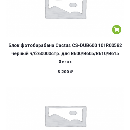
Блок фотобарабана Cactus CS-DUB600 101R00582
черный ч/б:60000стр. для B600/B605/B610/B615
Xerox
8 200
₽