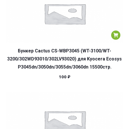
Бункер Cactus CS-WBP3045 (WT-3100/WT-
3200/302WD93010/302LV93020) для Kyocera Ecosys
P3045dn/3050dn/3055dn/3060dn 15500стр.
100
₽