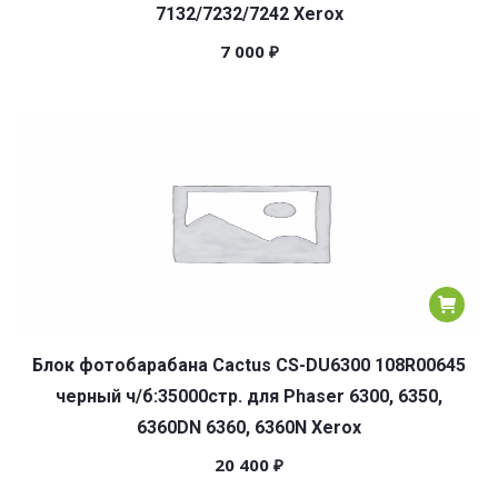
7132/7232/7242 Xerox
7 000
₽
Блок фотобарабана Cactus CS-DU6300 108R00645
черный ч/б:35000стр. для Phaser 6300, 6350,
6360DN 6360, 6360N Xerox
20 400
₽