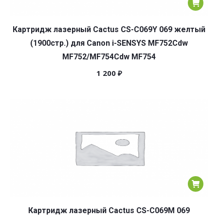
Картридж лазерный Cactus CS-C069Y 069 желтый
(1900стр.) для Canon i-SENSYS MF752Cdw
MF752/MF754Cdw MF754
1 200
₽
Картридж лазерный Cactus CS-C069M 069