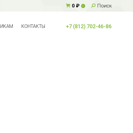
Поиск:
0
₽
Поиск
0
+7 (812) 702-46-86
ВИКАМ
КОНТАКТЫ
+7 (812) 702-46-86
ВИКАМ
КОНТАКТЫ