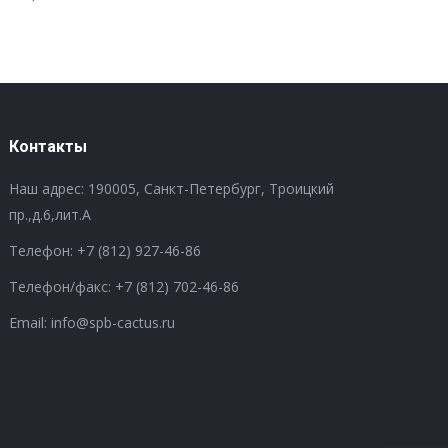
Контакты
Наш адрес: 190005, Санкт-Петербург, Троицкий
пр.,д.6,лит.А
Телефон:
+7 (812) 927-46-86
Телефон/факс:
+7 (812) 702-46-86
Email: info@spb-cactus.ru