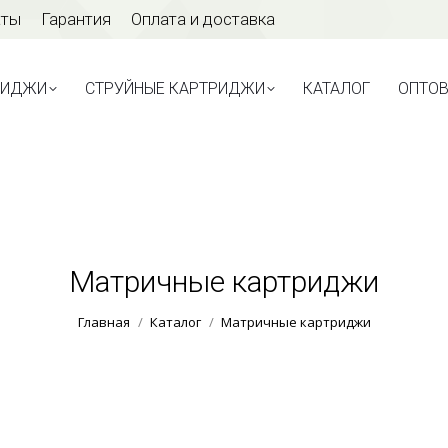
аты
Гарантия
Оплата и доставка
ТРИДЖИ
СТРУЙНЫЕ КАРТРИДЖИ
КАТАЛОГ
ОПТО
РИДЖИ
СТРУЙНЫЕ КАРТРИДЖИ
КАТАЛОГ
ОПТО
Матричные картриджи
Вы здесь:
Главная
Каталог
Матричные картриджи