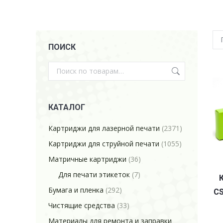
ПОИСК
КАТАЛОГ
Картриджи для лазерной печати
(2371)
Картриджи для струйной печати
(1055)
Матричные картриджи
(36)
Для печати этикеток
(7)
Бумага и пленка
(292)
CS
Чистящие средства
(33)
Материалы для ремонта и заправки