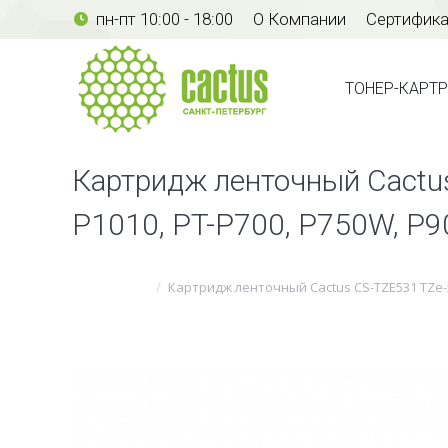
пн-пт 10:00 - 18:00
О Компании
Сертифик
ТОНЕР-КАР
ТОНЕР-КАРТ
Картридж ленточный Cactus
P1010, PT-P700, P750W, P
Вы здесь:
Картридж ленточный Cactus CS-TZE531 TZe-5