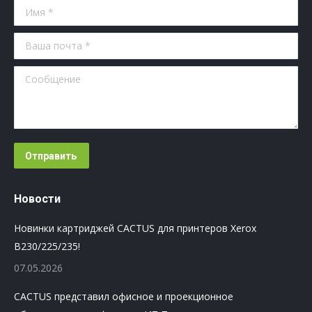
Имя *
Ваша почта *
Сообщение
Отправить
Новости
Новинки картриджей CACTUS для принтеров Xerox
B230/225/235!
07.05.2026
CACTUS представил офисное и проекционное