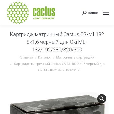
Поиск
Поиск:
Картридж матричный Cactus CS-ML182
8×1.6 черный для Oki ML-
182/192/280/320/390
Вы здесь:
Главная
Каталог
Матричные картриджи
Картридж матричный Cactus CS-ML182 8×1.6 черный для
Oki ML-182/192/280/320/390