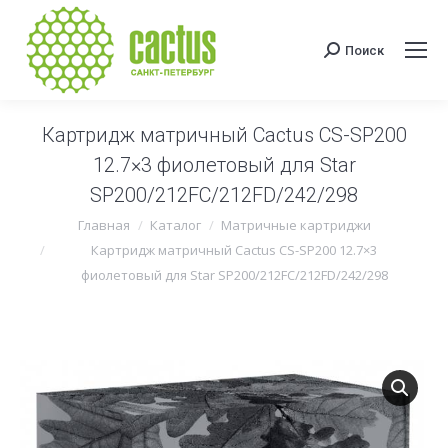
Поиск
Поиск:
Картридж матричный Cactus CS-SP200
12.7×3 фиолетовый для Star
SP200/212FC/212FD/242/298
Вы здесь:
Главная
Каталог
Матричные картриджи
Картридж матричный Cactus CS-SP200 12.7×3
фиолетовый для Star SP200/212FC/212FD/242/298