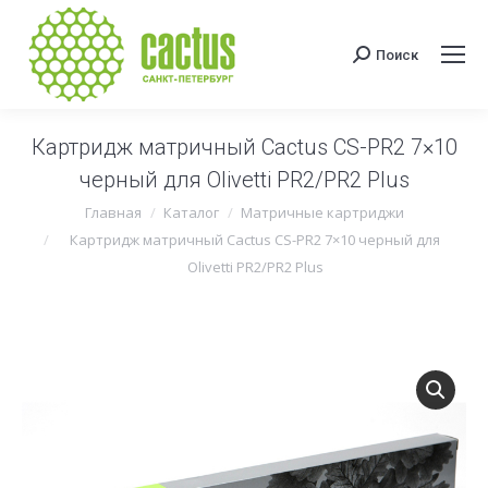
Поиск
Поиск:
Картридж матричный Cactus CS-PR2 7×10
черный для Olivetti PR2/PR2 Plus
Вы здесь:
Главная
Каталог
Матричные картриджи
Картридж матричный Cactus CS-PR2 7×10 черный для
Olivetti PR2/PR2 Plus