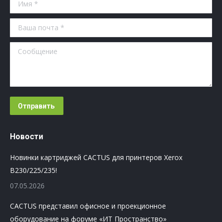
Имя *
Ваша почта *
Сообщение
Отправить
Новости
Новинки картриджей CACTUS для принтеров Xerox
B230/225/235!
07.05.2026
CACTUS представил офисное и проекционное
оборудование на форуме «ИТ Пространство»