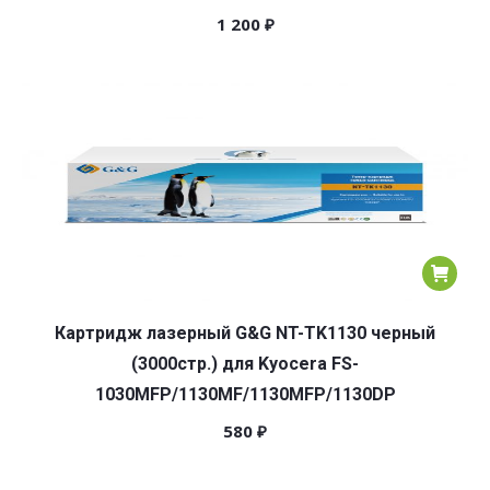
1 200
₽
Картридж лазерный G&G NT-TK1130 черный
(3000стр.) для Kyocera FS-
1030MFP/1130MF/1130MFP/1130DP
580
₽