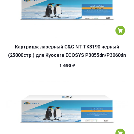
Картридж лазерный G&G NT-TK3190 черный
(25000стр.) для Kyocera ECOSYS P3055dn/P3060dn
1 690
₽