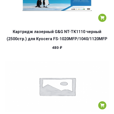
Картридж лазерный G&G NT-TK1110 черный
(2500стр.) для Kyocera FS-1020MFP/1040/1120MFP
480
₽