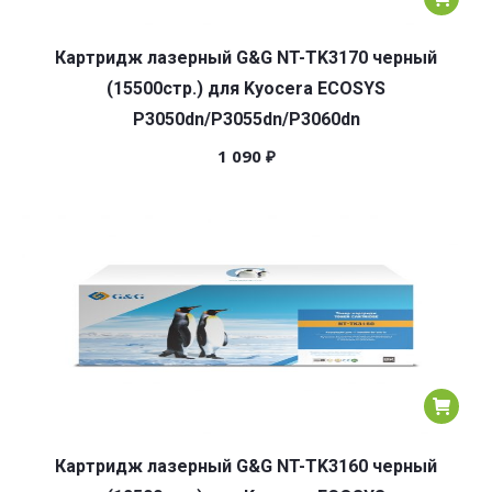
Картридж лазерный G&G NT-TK3170 черный
(15500стр.) для Kyocera ECOSYS
P3050dn/P3055dn/P3060dn
1 090
₽
Картридж лазерный G&G NT-TK3160 черный