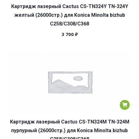
Картридж лазерный Cactus CS-TN324Y TN-324Y
желтый (26000стр.) для Konica Minolta bizhub
C258/C308/C368
3 700
₽
Картридж лазерный Cactus CS-TN324M TN-324M
пурпурный (26000стр.) для Konica Minolta bizhub