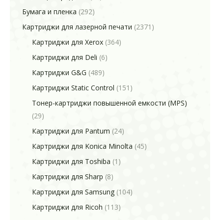
Бумага и пленка
(292)
Картриджи для лазерной печати
(2371)
Картриджи для Xerox
(364)
Картриджи для Deli
(6)
Картриджи G&G
(489)
Картриджи Static Control
(151)
Тонер-картриджи повышенной емкости (MPS)
(29)
Картриджи для Pantum
(24)
Картриджи для Konica Minolta
(45)
Картриджи для Toshiba
(1)
Картриджи для Sharp
(8)
Картриджи для Samsung
(104)
Картриджи для Ricoh
(113)