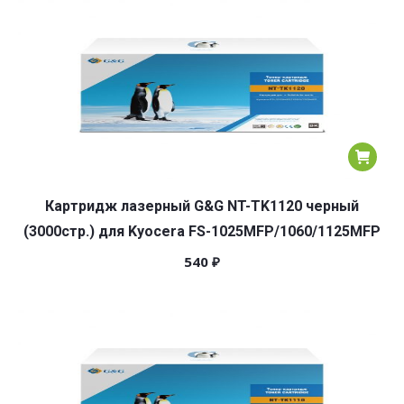
Картридж лазерный G&G NT-TK1120 черный
(3000стр.) для Kyocera FS-1025MFP/1060/1125MFP
540
₽