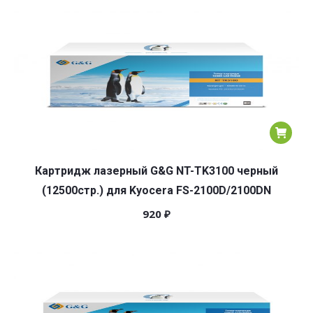
Картридж лазерный G&G NT-TK3100 черный
(12500стр.) для Kyocera FS-2100D/2100DN
920
₽