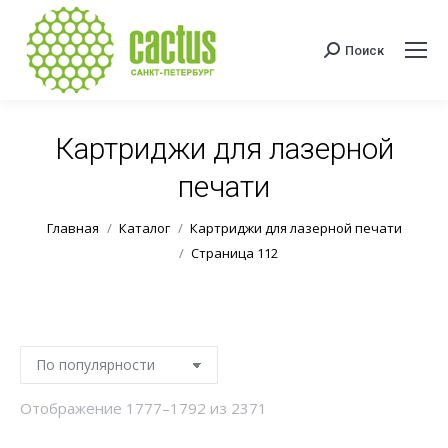
Поиск
Поиск:
Картриджи для лазерной
печати
Вы здесь:
Главная
Каталог
Картриджи для лазерной печати
Страница 112
Сортировка:
Отображение 1777–1792 из 2371
по