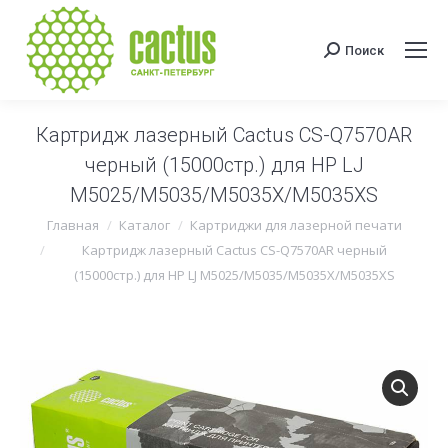
Поиск
Поиск:
Картридж лазерный Cactus CS-Q7570AR
черный (15000стр.) для HP LJ
M5025/M5035/M5035X/M5035XS
Вы здесь:
Главная
Каталог
Картриджи для лазерной печати
Картридж лазерный Cactus CS-Q7570AR черный
(15000стр.) для HP LJ M5025/M5035/M5035X/M5035XS