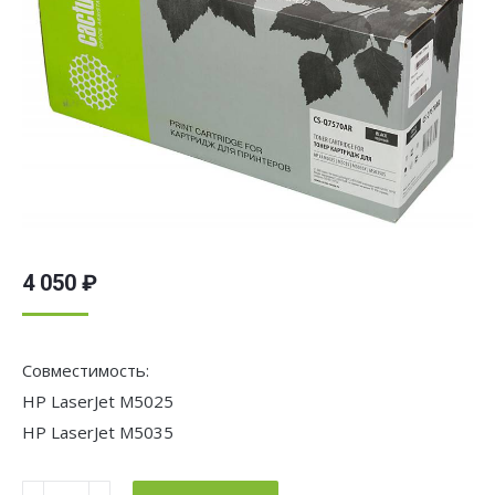
4 050
₽
Совместимость:
HP LaserJet M5025
HP LaserJet M5035