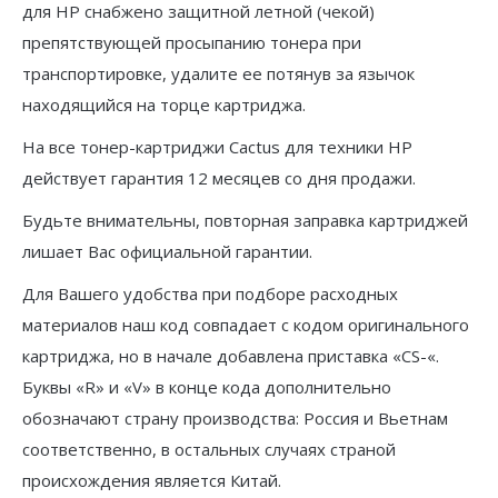
для HP снабжено защитной летной (чекой)
препятствующей просыпанию тонера при
транспортировке, удалите ее потянув за язычок
находящийся на торце картриджа.
На все тонер-картриджи Cactus для техники HP
действует гарантия 12 месяцев со дня продажи.
Будьте внимательны, повторная заправка картриджей
лишает Вас официальной гарантии.
Для Вашего удобства при подборе расходных
материалов наш код совпадает с кодом оригинального
картриджа, но в начале добавлена приставка «CS-«.
Буквы «R» и «V» в конце кода дополнительно
обозначают страну производства: Россия и Вьетнам
соответственно, в остальных случаях страной
происхождения является Китай.