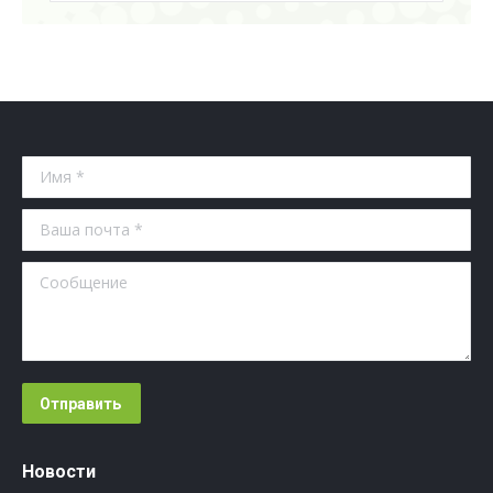
Имя *
Ваша почта *
Сообщение
Отправить
Новости