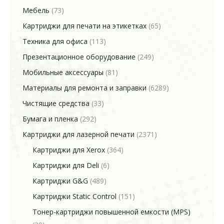
Мебель
(73)
Картриджи для печати на этикетках
(65)
Техника для офиса
(113)
Презентационное оборудование
(249)
Мобильные аксессуары
(81)
Материалы для ремонта и заправки
(6289)
Чистящие средства
(33)
Бумага и пленка
(292)
Картриджи для лазерной печати
(2371)
Картриджи для Xerox
(364)
Картриджи для Deli
(6)
Картриджи G&G
(489)
Картриджи Static Control
(151)
Тонер-картриджи повышенной емкости (MPS)