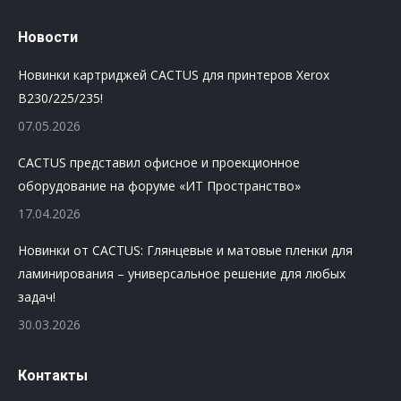
Новости
Новинки картриджей CACTUS для принтеров Xerox
B230/225/235!
07.05.2026
CACTUS представил офисное и проекционное
оборудование на форуме «ИТ Пространство»
17.04.2026
Новинки от CACTUS: Глянцевые и матовые пленки для
ламинирования – универсальное решение для любых
задач!
30.03.2026
Контакты