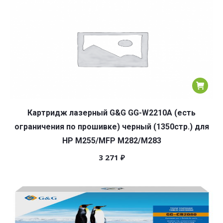
Картридж лазерный G&G GG-W2210A (есть
ограничения по прошивке) черный (1350стр.) для
HP M255/MFP M282/M283
3 271
₽