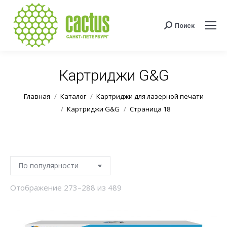
Поиск
Поиск:
Картриджи G&G
Вы здесь:
Главная
Каталог
Картриджи для лазерной печати
Картриджи G&G
Страница 18
Сортировка:
Отображение 273–288 из 489
по
популярности