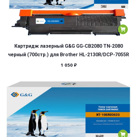
Картридж лазерный G&G GG-CB2080 TN-2080
черный (700стр.) для Brother HL-2130R/DCP-7055R
1 050
₽