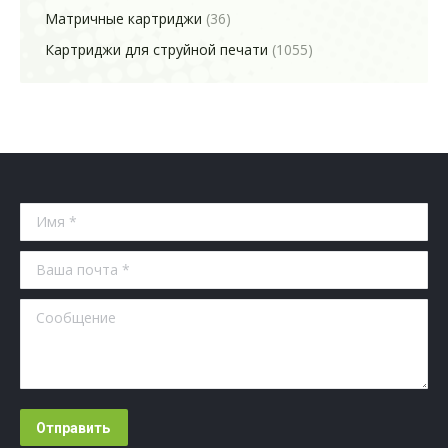
Матричные картриджи
(36)
Картриджи для струйной печати
(1055)
Имя *
Ваша почта *
Сообщение
Отправить