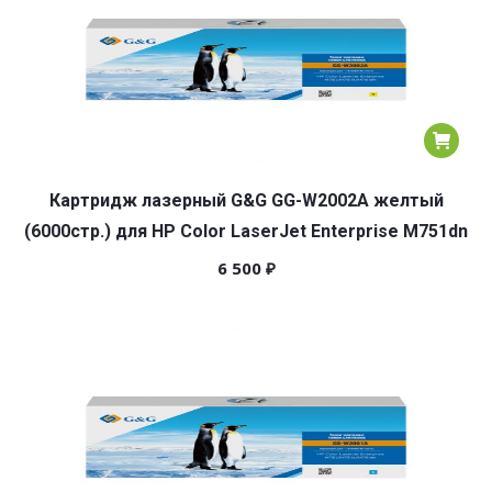
Картридж лазерный G&G GG-W2002A желтый
(6000стр.) для HP Color LaserJet Enterprise M751dn
6 500
₽