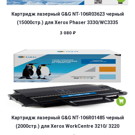
Картридж лазерный G&G NT-106R03623 черный
(15000стр.) для Xerox Phaser 3330/WC3335
3 080
₽
Картридж лазерный G&G NT-106R01485 черный
(2000стр.) для Xerox WorkCentre 3210/ 3220