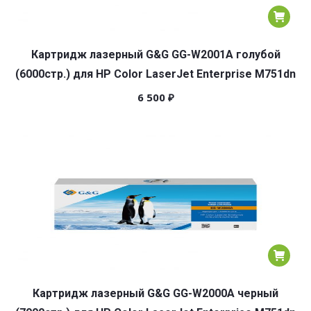
Картридж лазерный G&G GG-W2001A голубой
(6000стр.) для HP Color LaserJet Enterprise M751dn
6 500
₽
Картридж лазерный G&G GG-W2000A черный