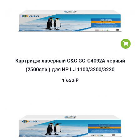
Картридж лазерный G&G GG-C4092A черный
(2500стр.) для HP LJ 1100/3200/3220
1 652
₽