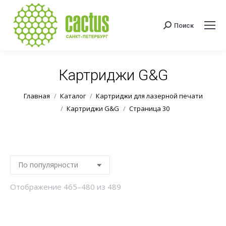
Поиск
Поиск:
Картриджи G&G
Вы здесь:
Главная
Каталог
Картриджи для лазерной печати
Картриджи G&G
Страница 30
Сортировка:
Отображение 465–480 из 489
по
популярности