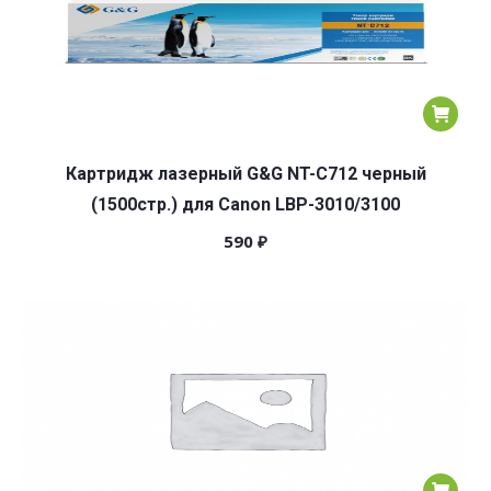
Картридж лазерный G&G NT-C712 черный
(1500стр.) для Canon LBP-3010/3100
590
₽