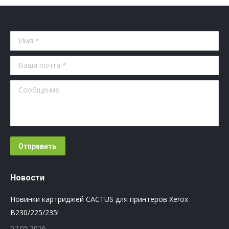
Имя *
Ваша почта *
Сообщение
Отправить
Новости
Новинки картриджей CACTUS для принтеров Xerox
B230/225/235!
07.05.2026