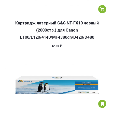
Картридж лазерный G&G NT-FX10 черный
(2000стр.) для Canon
L100/L120/4140/MF4380dn/D420/D480
690
₽