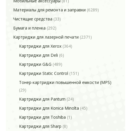
Мобильные аксессуары
(81)
Материалы для ремонта и заправки
(6289)
Чистящие средства
(33)
Бумага и пленка
(292)
Картриджи для лазерной печати
(2371)
Картриджи для Xerox
(364)
Картриджи для Deli
(6)
Картриджи G&G
(489)
Картриджи Static Control
(151)
Тонер-картриджи повышенной емкости (MPS)
(29)
Картриджи для Pantum
(24)
Картриджи для Konica Minolta
(45)
Картриджи для Toshiba
(1)
Картриджи для Sharp
(8)