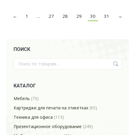
←
1
…
27
28
29
30
31
→
ПОИСК
КАТАЛОГ
Мебель
(73)
Картриджи для печати на этикетках
(65)
Техника для офиса
(113)
Презентационное оборудование
(249)