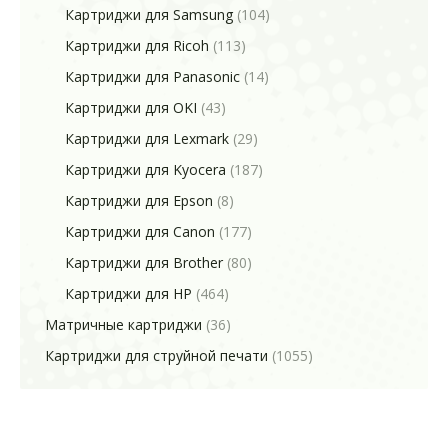
Картриджи для Samsung
(104)
Картриджи для Ricoh
(113)
Картриджи для Panasonic
(14)
Картриджи для OKI
(43)
Картриджи для Lexmark
(29)
Картриджи для Kyocera
(187)
Картриджи для Epson
(8)
Картриджи для Canon
(177)
Картриджи для Brother
(80)
Картриджи для HP
(464)
Матричные картриджи
(36)
Картриджи для струйной печати
(1055)