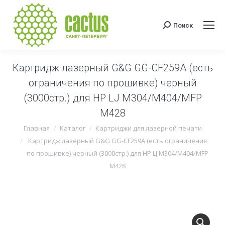
Поиск
Поиск:
Картридж лазерный G&G GG-CF259A (есть
ограничения по прошивке) черный
(3000стр.) для HP LJ M304/M404/MFP
M428
Вы здесь:
Главная
Каталог
Картриджи для лазерной печати
Картридж лазерный G&G GG-CF259A (есть ограничения
по прошивке) черный (3000стр.) для HP LJ M304/M404/MFP
M428