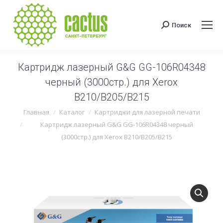
Поиск
Поиск:
Картридж лазерный G&G GG-106R04348
черный (3000стр.) для Xerox
B210/B205/B215
Вы здесь:
Главная
Каталог
Картриджи для лазерной печати
Картридж лазерный G&G GG-106R04348 черный
(3000стр.) для Xerox B210/B205/B215