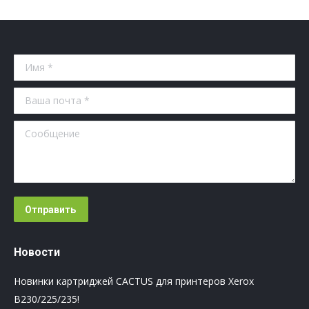
Имя *
Ваша почта *
Сообщение
Отправить
Новости
Новинки картриджей CACTUS для принтеров Xerox
B230/225/235!