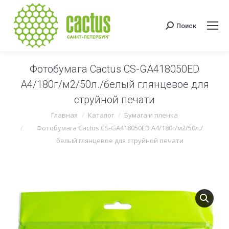
Поиск
Поиск:
Фотобумага Cactus CS-GA418050ED
A4/180г/м2/50л./белый глянцевое для
струйной печати
Вы здесь:
Главная
Каталог
Бумага и пленка
Фотобумага Cactus CS-GA418050ED A4/180г/м2/50л./
белый глянцевое для струйной печати