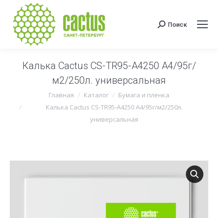
Поиск
Поиск:
Калька Cactus CS-TR95-A4250 A4/95г/
м2/250л. универсальная
Вы здесь:
Главная
Каталог
Бумага и пленка
Калька Cactus CS-TR95-A4250 A4/95г/м2/250л.
универсальная