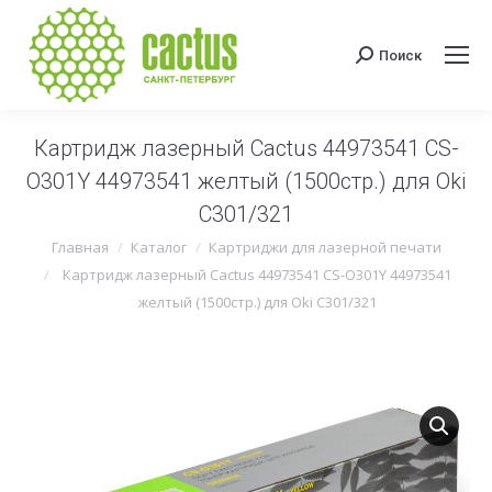
Поиск
Поиск:
Картридж лазерный Cactus 44973541 CS-
O301Y 44973541 желтый (1500стр.) для Oki
C301/321
Вы здесь:
Главная
Каталог
Картриджи для лазерной печати
Картридж лазерный Cactus 44973541 CS-O301Y 44973541
желтый (1500стр.) для Oki C301/321