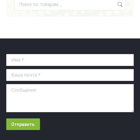
Имя *
Ваша почта *
Сообщение
Отправить