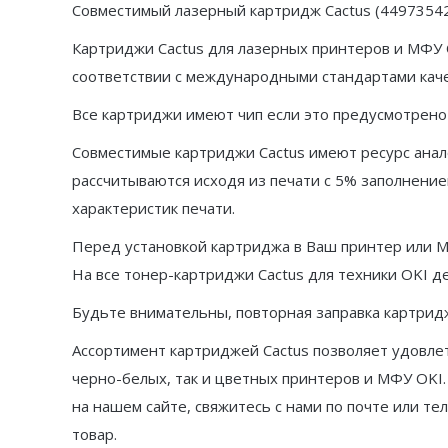
Совместимый лазерный картридж Cactus (44973542
Картриджи Cactus для лазерных принтеров и МФУ
соответствии с международными стандартами каче
Все картриджи имеют чип если это предусмотрено
Совместимые картриджи Cactus имеют ресурс анал
рассчитываются исходя из печати с 5% заполнением
характеристик печати.
Перед установкой картриджа в Ваш принтер или 
На все тонер-картриджи Cactus для техники OKI д
Будьте внимательны, повторная заправка картрид
Ассортимент картриджей Cactus позволяет удовле
черно-белых, так и цветных принтеров и МФУ OKI.
на нашем сайте, свяжитесь с нами по почте или 
товар.