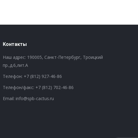
Контакты
Наш адрес: 190005, Санкт-Петербург, Троицкий
пр.,д.6,лит.А
Телефон:
+7 (812) 927-46-86
Телефон/факс:
+7 (812) 702-46-86
Email: info@spb-cactus.ru