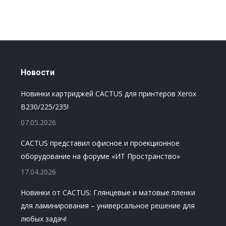
Новости
Новинки картриджей CACTUS для принтеров Xerox
B230/225/235!
07.05.2026
CACTUS представил офисное и проекционное
оборудование на форуме «ИТ Пространство»
17.04.2026
Новинки от CACTUS: Глянцевые и матовые пленки
для ламинирования – универсальное решение для
любых задач!