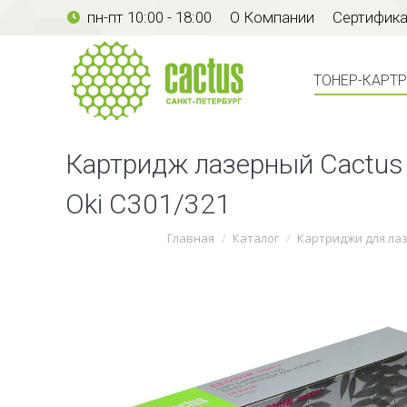
пн-пт 10:00 - 18:00
О Компании
Сертифик
ТОНЕР-КАР
ТОНЕР-КАРТ
Картридж лазерный Cactus
Oki C301/321
Вы здесь:
Главная
Каталог
Картриджи для ла