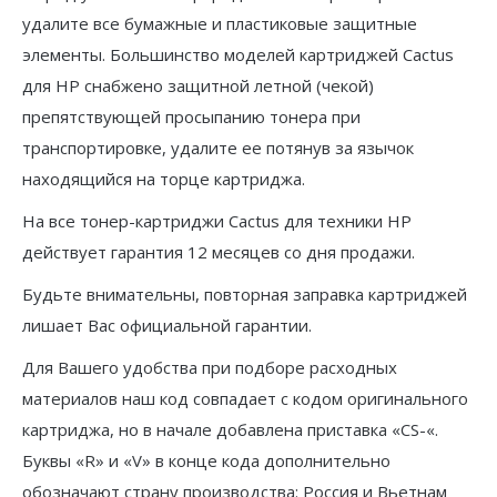
удалите все бумажные и пластиковые защитные
элементы. Большинство моделей картриджей Cactus
для HP снабжено защитной летной (чекой)
препятствующей просыпанию тонера при
транспортировке, удалите ее потянув за язычок
находящийся на торце картриджа.
На все тонер-картриджи Cactus для техники HP
действует гарантия 12 месяцев со дня продажи.
Будьте внимательны, повторная заправка картриджей
лишает Вас официальной гарантии.
Для Вашего удобства при подборе расходных
материалов наш код совпадает с кодом оригинального
картриджа, но в начале добавлена приставка «CS-«.
Буквы «R» и «V» в конце кода дополнительно
обозначают страну производства: Россия и Вьетнам