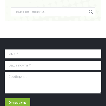
Имя *
Ваша почта *
Сообщение
Отправить