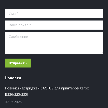
Имя *
Ваша почта *
Сообщение
Отправить
Новости
Новинки картриджей CACTUS для принтеров Xerox
B230/225/235!
07.05.2026