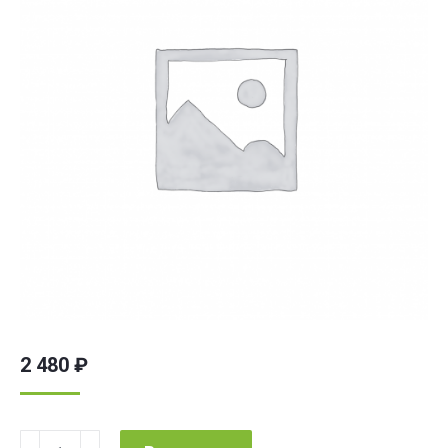
2 480
₽
Количество