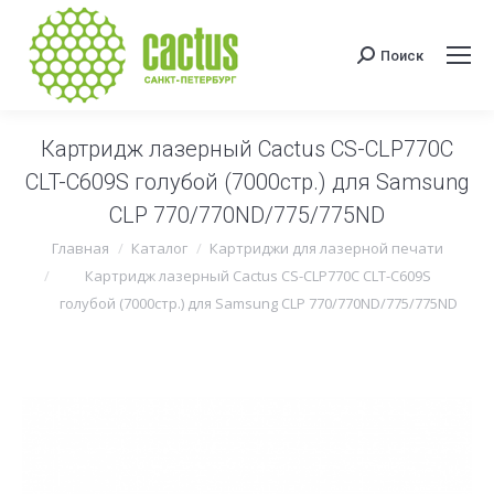
Поиск
Поиск:
Картридж лазерный Cactus CS-CLP770C
CLT-C609S голубой (7000стр.) для Samsung
CLP 770/770ND/775/775ND
Вы здесь:
Главная
Каталог
Картриджи для лазерной печати
Картридж лазерный Cactus CS-CLP770C CLT-C609S
голубой (7000стр.) для Samsung CLP 770/770ND/775/775ND