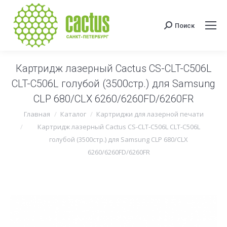
Поиск
Поиск:
Картридж лазерный Cactus CS-CLT-C506L
CLT-C506L голубой (3500стр.) для Samsung
CLP 680/CLX 6260/6260FD/6260FR
Вы здесь:
Главная
Каталог
Картриджи для лазерной печати
Картридж лазерный Cactus CS-CLT-C506L CLT-C506L
голубой (3500стр.) для Samsung CLP 680/CLX
6260/6260FD/6260FR