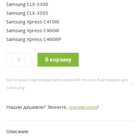
Samsung CLX-3300
Samsung CLX-3305
Samsung Xpress C410W
Samsung Xpress C460W
Samsung Xpress C460WF
Количество
В корзину
товара
Картридж
Категории:
Картриджи для лазерной печати
,
Картриджи для
лазерный
Samsung
Cactus
CS-
Нашли дешевле? Звоните,
снизим цену
!
CLT-
K406S
CLT-
Описание
K406S