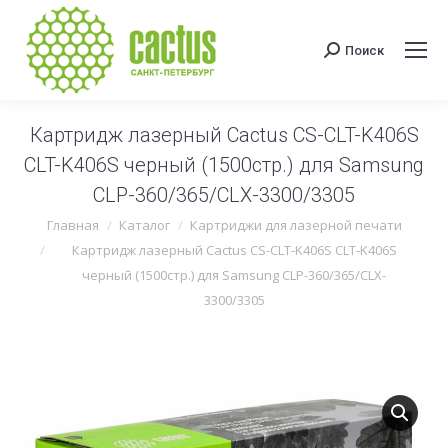
Поиск
Поиск:
Картридж лазерный Cactus CS-CLT-K406S
CLT-K406S черный (1500стр.) для Samsung
CLP-360/365/CLX-3300/3305
Вы здесь:
Главная
Каталог
Картриджи для лазерной печати
Картридж лазерный Cactus CS-CLT-K406S CLT-K406S
черный (1500стр.) для Samsung CLP-360/365/CLX-
3300/3305