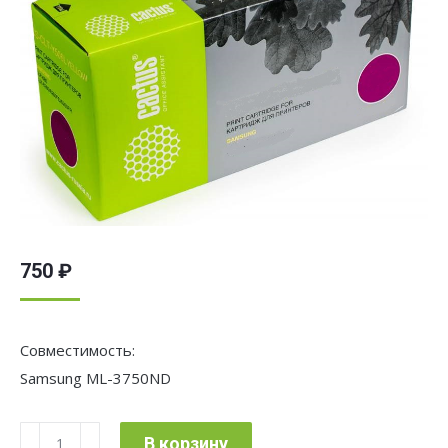
750
₽
Совместимость:
Samsung ML-3750ND
Количество
В корзину