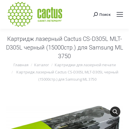
Поиск
Поиск:
Картридж лазерный Cactus CS-D305L MLT-
D305L черный (15000стр.) для Samsung ML
3750
Вы здесь:
Главная
Каталог
Картриджи для лазерной печати
Картридж лазерный Cactus CS-D305L MLT-D305L черный
(15000стр.) для Samsung ML 3750