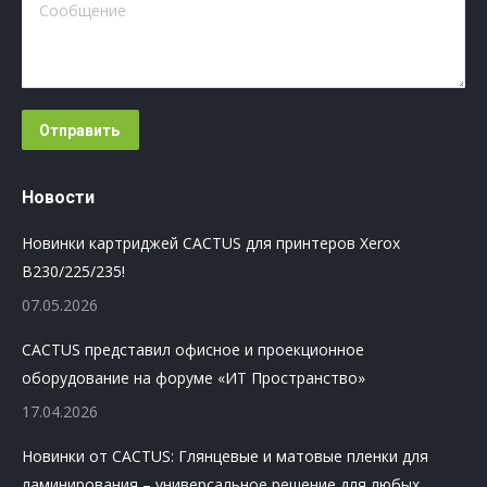
Сообщение
Отправить
Новости
Новинки картриджей CACTUS для принтеров Xerox
B230/225/235!
07.05.2026
CACTUS представил офисное и проекционное
оборудование на форуме «ИТ Пространство»
17.04.2026
Новинки от CACTUS: Глянцевые и матовые пленки для
ламинирования – универсальное решение для любых