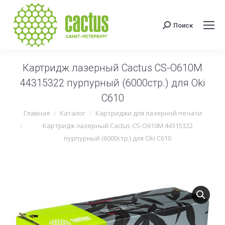
Поиск
Поиск:
Картридж лазерный Cactus CS-O610M
44315322 пурпурный (6000стр.) для Oki
C610
Вы здесь:
Главная
Каталог
Картриджи для лазерной печати
Картридж лазерный Cactus CS-O610M 44315322
пурпурный (6000стр.) для Oki C610