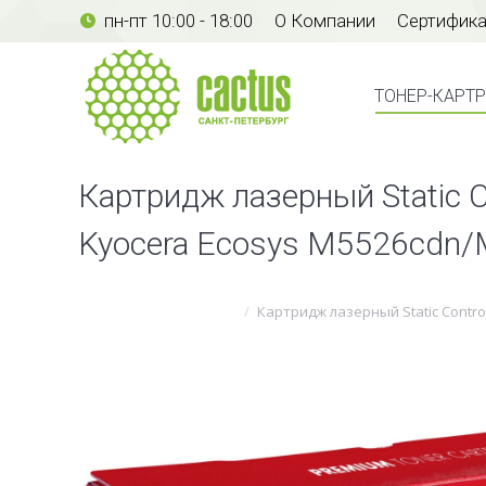
пн-пт 10:00 - 18:00
О Компании
Сертифик
ТОНЕР-КАР
ТОНЕР-КАРТ
Картридж лазерный Static 
Kyocera Ecosys M5526cdn
Вы здесь:
Картридж лазерный Static Contro