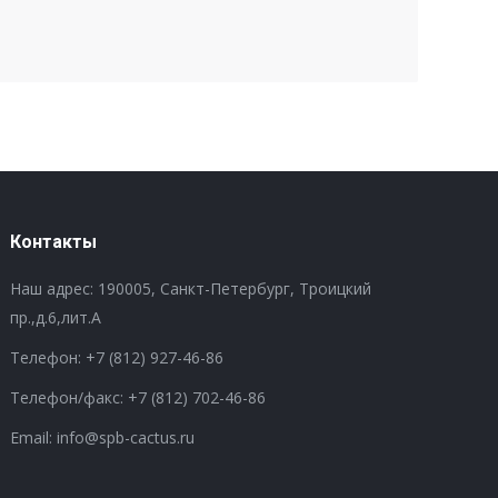
Контакты
Наш адрес: 190005, Санкт-Петербург, Троицкий
пр.,д.6,лит.А
Телефон:
+7 (812) 927-46-86
Телефон/факс:
+7 (812) 702-46-86
Email: info@spb-cactus.ru