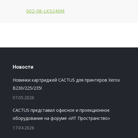
002-08-LK5240M
Новости
Новинки картриджей CACTUS для принтеров Xerox
B230/225/235!
07.05.2026
CACTUS представил офисное и проекционное
оборудование на форуме «ИТ Пространство»
17.04.2026