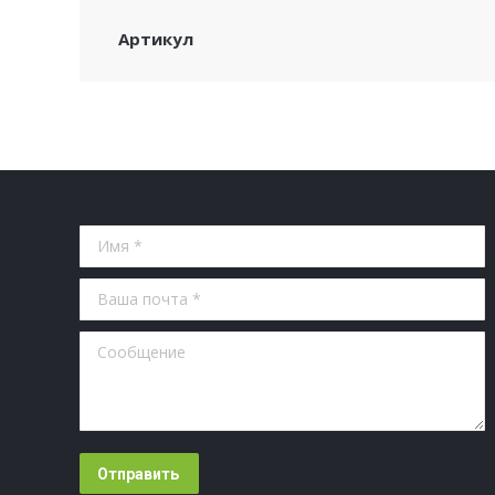
Артикул
Имя *
Ваша почта *
Сообщение
Отправить