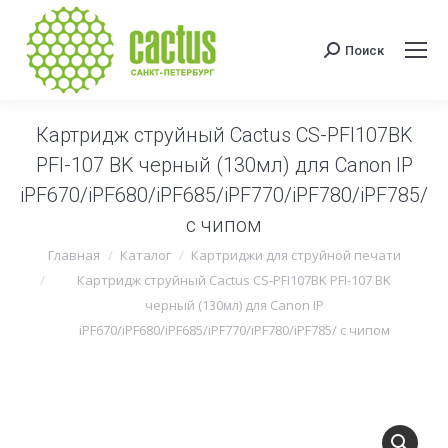
Поиск
Поиск:
Картридж струйный Cactus CS-PFI107BK
PFI-107 BK черный (130мл) для Canon IP
iPF670/iPF680/iPF685/iPF770/iPF780/iPF785/
с чипом
Вы здесь:
Главная
Каталог
Картриджи для струйной печати
Картридж струйный Cactus CS-PFI107BK PFI-107 BK
черный (130мл) для Canon IP
iPF670/iPF680/iPF685/iPF770/iPF780/iPF785/ с чипом