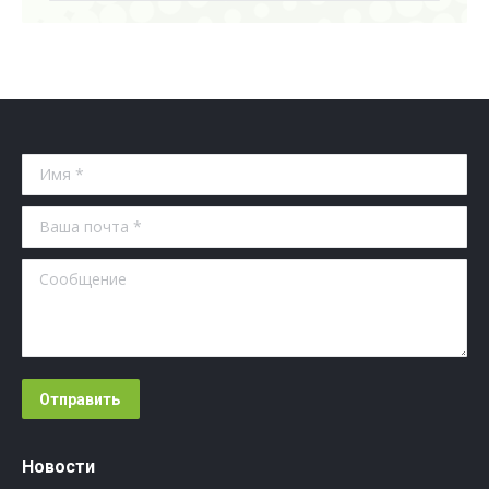
Имя *
Ваша почта *
Сообщение
Отправить
Новости