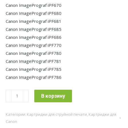
Canon ImagePrograf iPF670
Canon ImagePrograf iPF680
Canon ImagePrograf iPF681
Canon ImagePrograf iPF685
Canon ImagePrograf iPF686
Canon ImagePrograf iPF770
Canon ImagePrograf iPF780
Canon ImagePrograf iPF781
Canon ImagePrograf iPF785
Canon ImagePrograf iPF786
Количество
В корзину
товара
Картридж
Категории:
Картриджи для струйной печати
,
Картриджи для
струйный
Canon
Cactus