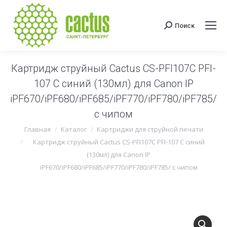
Поиск
Поиск:
Картридж струйный Cactus CS-PFI107C PFI-
107 C синий (130мл) для Canon IP
iPF670/iPF680/iPF685/iPF770/iPF780/iPF785/
с чипом
Вы здесь:
Главная
Каталог
Картриджи для струйной печати
Картридж струйный Cactus CS-PFI107C PFI-107 C синий
(130мл) для Canon IP
iPF670/iPF680/iPF685/iPF770/iPF780/iPF785/ с чипом