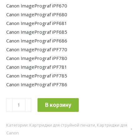
Canon ImagePrograf iPF670
Canon ImagePrograf iPF680
Canon ImagePrograf iPF681
Canon ImagePrograf iPF685
Canon ImagePrograf iPF686
Canon ImagePrograf iPF770
Canon ImagePrograf iPF780
Canon ImagePrograf iPF781
Canon ImagePrograf iPF785
Canon ImagePrograf iPF786
Количество
В корзину
товара
Картридж
Категории:
Картриджи для струйной печати
,
Картриджи для
струйный
Canon
Cactus