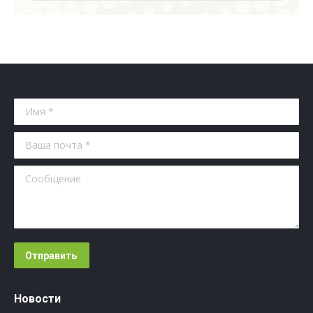
Имя *
Ваша почта *
Сообщение
Отправить
Новости