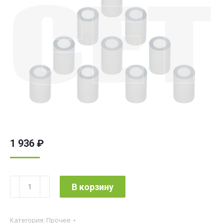
1 936
₽
Количество
В корзину
товара
Резинка
Категория:
Прочее