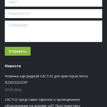
Имя *
Ваша почта *
Сообщение
Отправить
Новости
Новинки картриджей CACTUS для принтеров Xerox
B230/225/235!
07.05.2026
CACTUS представил офисное и проекционное
оборудование на форуме «ИТ Пространство»