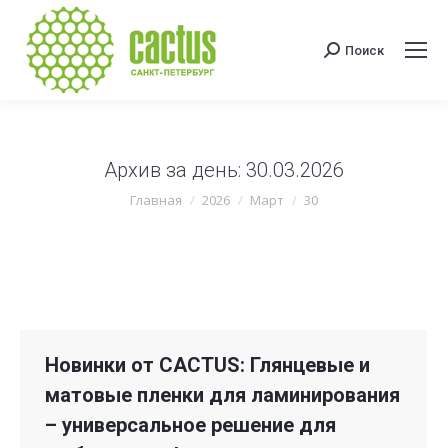
Поиск
Поиск:
Архив за день:
30.03.2026
Вы здесь:
Главная
2026
Март
30
Новинки от CACTUS: Глянцевые и
матовые пленки для ламинирования
– универсальное решение для