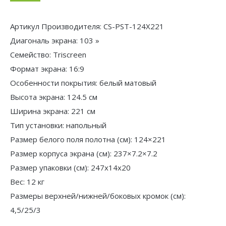
Артикул Производителя: CS-PST-124X221
Диагональ экрана: 103 »
Семейство: Triscreen
Формат экрана: 16:9
Особенности покрытия: белый матовый
Высота экрана: 124.5 см
Ширина экрана: 221 см
Тип установки: напольный
Размер белого поля полотна (см): 124×221
Размер корпуса экрана (см): 237×7.2×7.2
Размер упаковки (см): 247x14x20
Вес: 12 кг
Размеры верхней/нижней/боковых кромок (см):
4,5/25/3