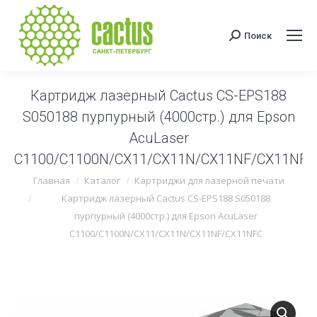
Поиск
Поиск:
Картридж лазерный Cactus CS-EPS188
S050188 пурпурный (4000стр.) для Epson
AcuLaser
C1100/C1100N/CX11/CX11N/CX11NF/CX11NFC
Вы здесь:
Главная
Каталог
Картриджи для лазерной печати
Картридж лазерный Cactus CS-EPS188 S050188
пурпурный (4000стр.) для Epson AcuLaser
C1100/C1100N/CX11/CX11N/CX11NF/CX11NFC