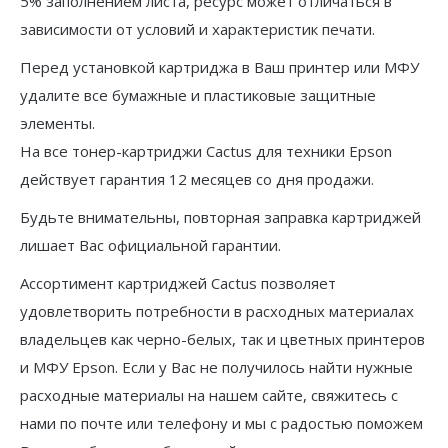
5% заполнением листа, ресурс может отличаться в
зависимости от условий и характеристик печати.
Перед установкой картриджа в Ваш принтер или МФУ
удалите все бумажные и пластиковые защитные
элементы.
На все тонер-картриджи Cactus для техники Epson
действует гарантия 12 месяцев со дня продажи.
Будьте внимательны, повторная заправка картриджей
лишает Вас официальной гарантии.
Ассортимент картриджей Cactus позволяет
удовлетворить потребности в расходных материалах
владельцев как черно-белых, так и цветных принтеров
и МФУ Epson. Если у Вас не получилось найти нужные
расходные материалы на нашем сайте, свяжитесь с
нами по почте или телефону и мы с радостью поможем