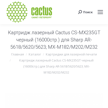
Поиск
Поиск:
Картридж лазерный Cactus CS-MX235GT
черный (16000стр.) для Sharp AR-
5618/5620/5623; MX-M182/M202/M232
Вы здесь:
Главная
Каталог
Картриджи для лазерной печати
Картридж лазерный Cactus CS-MX235GT черный
(16000стр.) для Sharp AR-5618/5620/5623; MX-
M182/M202/M232