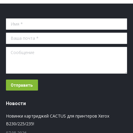
Имя *
Ваша почта *
Сообщение
Отправить
Новости
Новинки картриджей CACTUS для принтеров Xerox
B230/225/235!
07.05.2026