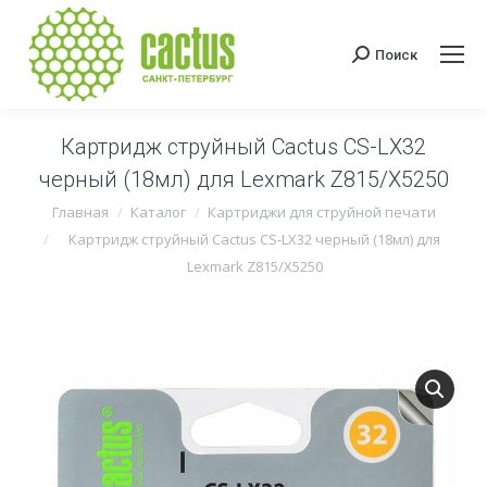
Поиск
Поиск:
Картридж струйный Cactus CS-LX32
черный (18мл) для Lexmark Z815/X5250
Вы здесь:
Главная
Каталог
Картриджи для струйной печати
Картридж струйный Cactus CS-LX32 черный (18мл) для
Lexmark Z815/X5250