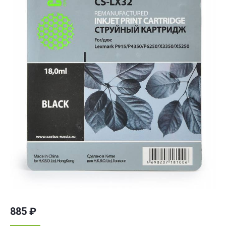
885
₽