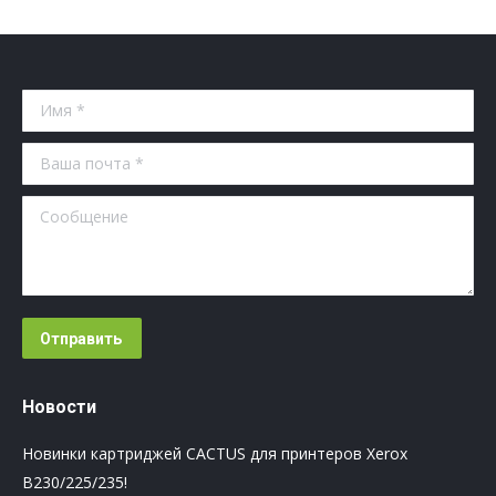
Имя *
Ваша почта *
Сообщение
Отправить
Новости
Новинки картриджей CACTUS для принтеров Xerox
B230/225/235!