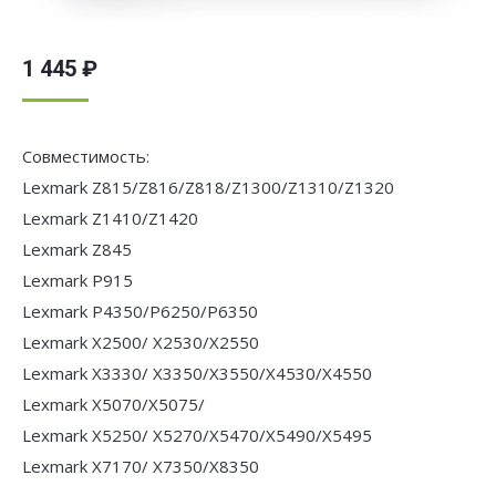
1 445
₽
Совместимость:
Lexmark Z815/Z816/Z818/Z1300/Z1310/Z1320
Lexmark Z1410/Z1420
Lexmark Z845
Lexmark P915
Lexmark P4350/P6250/P6350
Lexmark X2500/ X2530/X2550
Lexmark X3330/ X3350/X3550/X4530/X4550
Lexmark X5070/X5075/
Lexmark X5250/ X5270/X5470/X5490/X5495
Lexmark X7170/ X7350/X8350