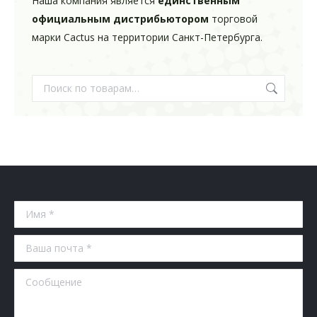
Наша компания является
единственным
официальным дистрибьютором
торговой
марки Cactus на территории Санкт-Петербурга.
Имя *
Ваша почта *
Сообщение