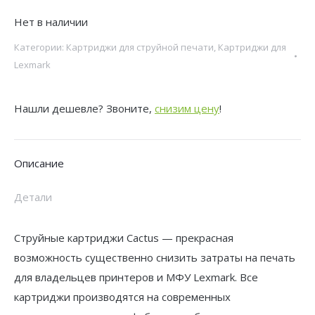
Нет в наличии
Категории:
Картриджи для струйной печати
,
Картриджи для
Lexmark
Нашли дешевле? Звоните,
снизим цену
!
Описание
Детали
Струйные картриджи Cactus — прекрасная
возможность существенно снизить затраты на печать
для владельцев принтеров и МФУ Lexmark. Все
картриджи производятся на современных