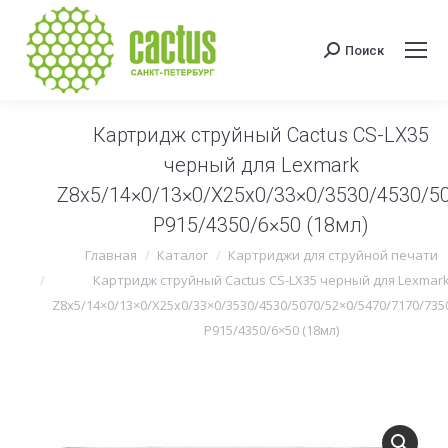
Поиск
Поиск:
Картридж струйный Cactus CS-LX35
черный для Lexmark
Z8x5/14×0/13×0/X25x0/33×0/3530/4530/5
P915/4350/6×50 (18мл)
Вы здесь:
Главная
Каталог
Картриджи для струйной печати
Картридж струйный Cactus CS-LX35 черный для Lexmar
Z8x5/14×0/13×0/X25x0/33×0/3530/4530/5070/52×0/5470/7170/735
P915/4350/6×50 (18мл)