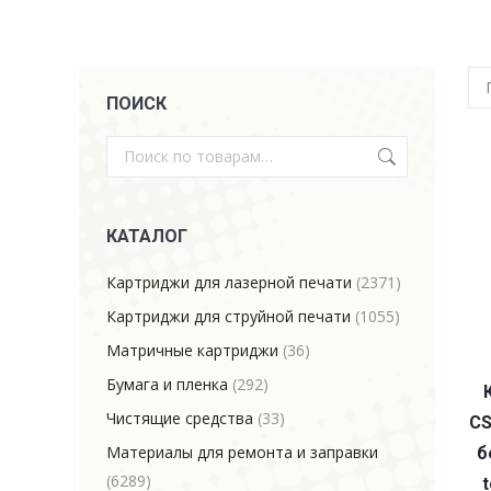
ПОИСК
КАТАЛОГ
Картриджи для лазерной печати
(2371)
Картриджи для струйной печати
(1055)
Матричные картриджи
(36)
Бумага и пленка
(292)
Чистящие средства
(33)
CS
Материалы для ремонта и заправки
б
(6289)
t