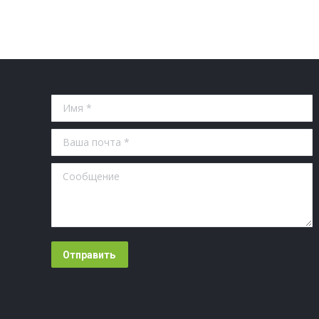
Имя *
Ваша почта *
Сообщение
Отправить