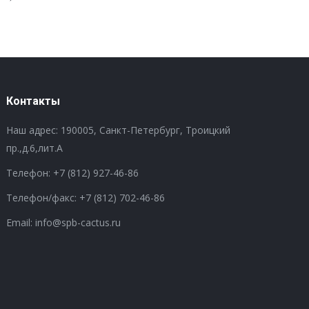
Контакты
Наш адрес: 190005, Санкт-Петербург, Троицкий
пр.,д.6,лит.А
Телефон:
+7 (812) 927-46-86
Телефон/факс:
+7 (812) 702-46-86
Email: info@spb-cactus.ru