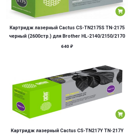
Картридж лазерный Cactus CS-TN2175S TN-2175
черный (2600стр.) для Brother HL-2140/2150/2170
640
₽
Картридж лазерный Cactus CS-TN217Y TN-217Y