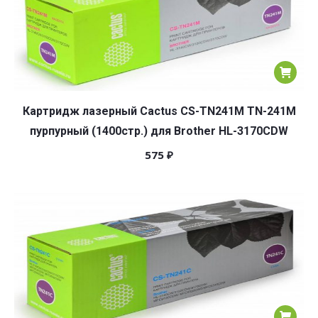
Картридж лазерный Cactus CS-TN241M TN-241M
пурпурный (1400стр.) для Brother HL-3170CDW
575
₽