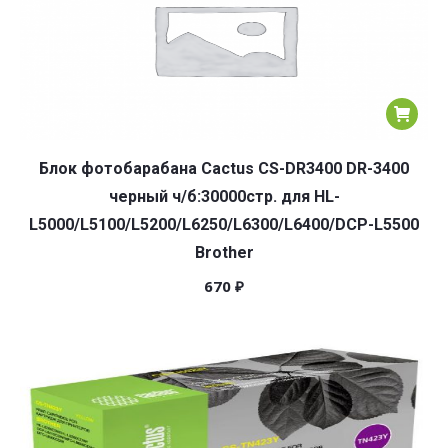
Блок фотобарабана Cactus CS-DR3400 DR-3400
черный ч/б:30000стр. для HL-
L5000/L5100/L5200/L6250/L6300/L6400/DCP-L5500
Brother
670
₽