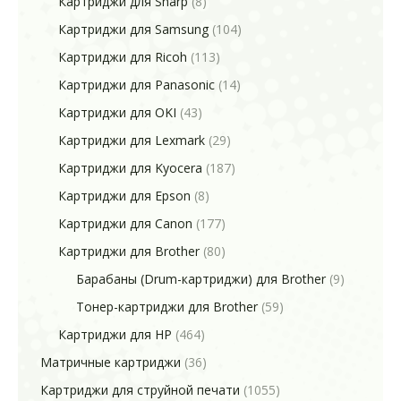
Картриджи для Sharp
(8)
Картриджи для Samsung
(104)
Картриджи для Ricoh
(113)
Картриджи для Panasonic
(14)
Картриджи для OKI
(43)
Картриджи для Lexmark
(29)
Картриджи для Kyocera
(187)
Картриджи для Epson
(8)
Картриджи для Canon
(177)
Картриджи для Brother
(80)
Барабаны (Drum-картриджи) для Brother
(9)
Тонер-картриджи для Brother
(59)
Картриджи для HP
(464)
Матричные картриджи
(36)
Картриджи для струйной печати
(1055)