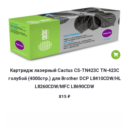
Картридж лазерный Cactus CS-TN423C TN-423C
голубой (4000стр.) для Brother DCP L8410CDW/HL
L8260CDW/MFC L8690CDW
815
₽