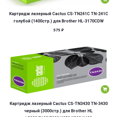
Картридж лазерный Cactus CS-TN241C TN-241C
голубой (1400стр.) для Brother HL-3170CDW
575
₽
Картридж лазерный Cactus CS-TN3430 TN-3430
черный (3000стр.) для Brother HL