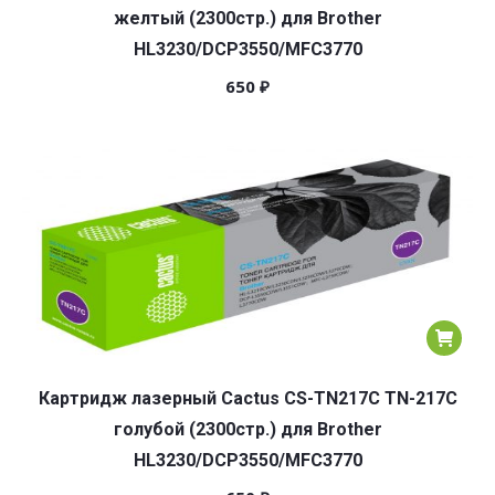
желтый (2300стр.) для Brother
HL3230/DCP3550/MFC3770
650
₽
Картридж лазерный Cactus CS-TN217C TN-217C
голубой (2300стр.) для Brother
HL3230/DCP3550/MFC3770