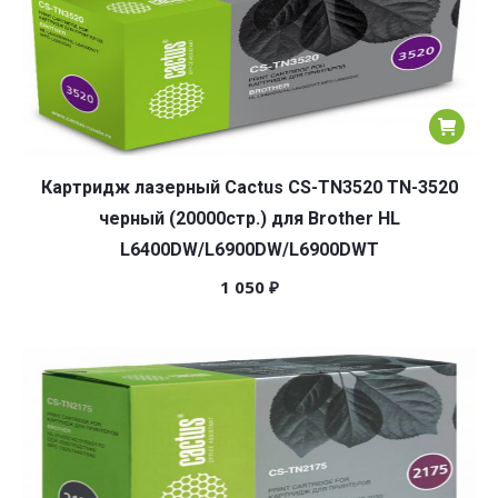
Картридж лазерный Cactus CS-TN3520 TN-3520
черный (20000стр.) для Brother HL
L6400DW/L6900DW/L6900DWT
1 050
₽