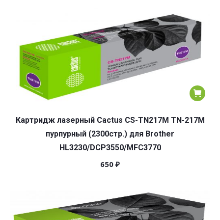
Картридж лазерный Cactus CS-TN217M TN-217M
пурпурный (2300стр.) для Brother
HL3230/DCP3550/MFC3770
650
₽