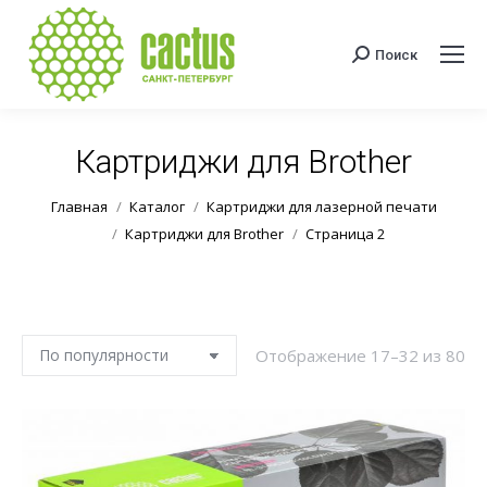
Поиск
Поиск:
Картриджи для Brother
Вы здесь:
Главная
Каталог
Картриджи для лазерной печати
Картриджи для Brother
Страница 2
Со
Отображение 17–32 из 80
по
по