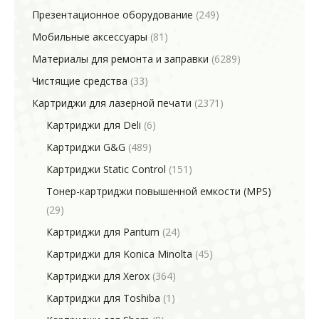
Презентационное оборудование
(249)
Мобильные аксессуары
(81)
Материалы для ремонта и заправки
(6289)
Чистящие средства
(33)
Картриджи для лазерной печати
(2371)
Картриджи для Deli
(6)
Картриджи G&G
(489)
Картриджи Static Control
(151)
Тонер-картриджи повышенной емкости (MPS)
(29)
Картриджи для Pantum
(24)
Картриджи для Konica Minolta
(45)
Картриджи для Xerox
(364)
Картриджи для Toshiba
(1)