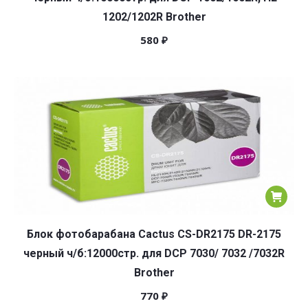
1202/1202R Brother
580
₽
Блок фотобарабана Cactus CS-DR2175 DR-2175
черный ч/б:12000стр. для DCP 7030/ 7032 /7032R
Brother
770
₽