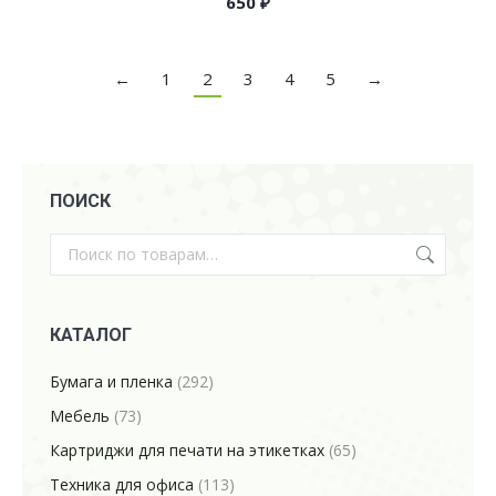
650
₽
←
1
2
3
4
5
→
ПОИСК
КАТАЛОГ
Бумага и пленка
(292)
Мебель
(73)
Картриджи для печати на этикетках
(65)
Техника для офиса
(113)