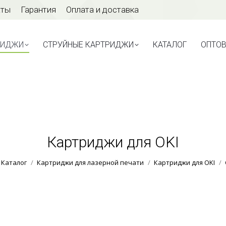
аты
Гарантия
Оплата и доставка
ТРИДЖИ
СТРУЙНЫЕ КАРТРИДЖИ
КАТАЛОГ
ОПТО
РИДЖИ
СТРУЙНЫЕ КАРТРИДЖИ
КАТАЛОГ
ОПТО
Картриджи для OKI
Вы здесь:
Каталог
Картриджи для лазерной печати
Картриджи для OKI