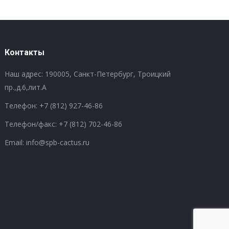
Контакты
Наш адрес: 190005, Санкт-Петербург, Троицкий
пр.,д.6,лит.А
Телефон:
+7 (812) 927-46-86
Телефон/факс:
+7 (812) 702-46-86
Email: info@spb-cactus.ru