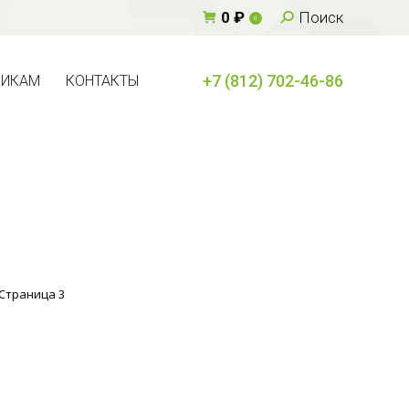
Поиск:
0
₽
Поиск
0
+7 (812) 702-46-86
ВИКАМ
КОНТАКТЫ
+7 (812) 702-46-86
ВИКАМ
КОНТАКТЫ
Страница 3