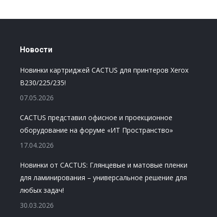
Новости
Новинки картриджей CACTUS для принтеров Xerox
B230/225/235!
07.05.2026
CACTUS представил офисное и проекционное
оборудование на форуме «ИТ Пространство»
17.04.2026
Новинки от CACTUS: Глянцевые и матовые пленки
для ламинирования – универсальное решение для
любых задач!
30.03.2026