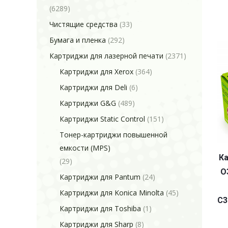
(6289)
Чистящие средства
(33)
Бумага и пленка
(292)
Картриджи для лазерной печати
(2371)
Картриджи для Xerox
(364)
Картриджи для Deli
(6)
Картриджи G&G
(489)
Картриджи Static Control
(151)
Тонер-картриджи повышенной
емкости (MPS)
Ка
(29)
O
Картриджи для Pantum
(24)
Картриджи для Konica Minolta
(45)
C3
Картриджи для Toshiba
(1)
Картриджи для Sharp
(8)