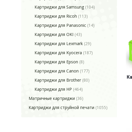
Картриджи для Samsung
(104)
Картриджи для Ricoh
(113)
Картриджи для Panasonic
(14)
Картриджи для OKI
(43)
Картриджи для Lexmark
(29)
Картриджи для Kyocera
(187)
Картриджи для Epson
(8)
Картриджи для Canon
(177)
Ка
Картриджи для Brother
(80)
Картриджи для HP
(464)
Матричные картриджи
(36)
Картриджи для струйной печати
(1055)