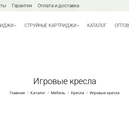
аты
Гарантия
Оплата и доставка
ТРИДЖИ
СТРУЙНЫЕ КАРТРИДЖИ
КАТАЛОГ
ОПТО
РИДЖИ
СТРУЙНЫЕ КАРТРИДЖИ
КАТАЛОГ
ОПТО
Игровые кресла
Вы здесь:
Главная
Каталог
Мебель
Кресла
Игровые кресла