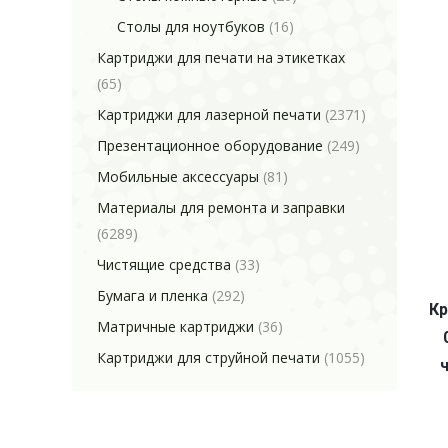
Столы для ноутбуков
(16)
Картриджи для печати на этикетках
(65)
Картриджи для лазерной печати
(2371)
Презентационное оборудование
(249)
Мобильные аксессуары
(81)
Материалы для ремонта и заправки
(6289)
Чистящие средства
(33)
Бумага и пленка
(292)
Кр
Матричные картриджи
(36)
Картриджи для струйной печати
(1055)